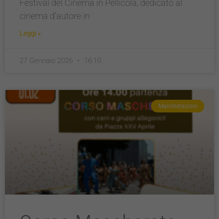
Festival del Cinema in Pellicola, dedicato al
cinema d’autore in
Leggi »
27 Gennaio 2026
16:10
Manifestazioni