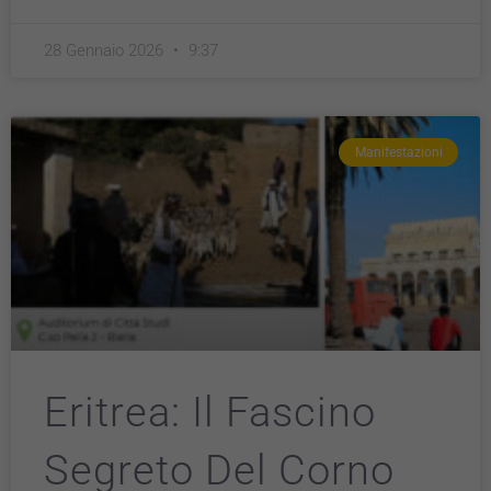
28 Gennaio 2026
9:37
Manifestazioni
Eritrea: Il Fascino
Segreto Del Corno