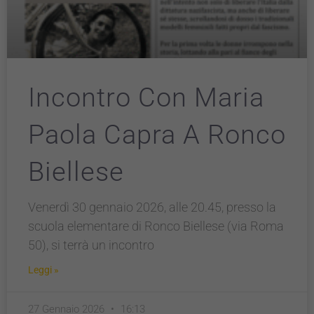
Incontro Con Maria
Paola Capra A Ronco
Biellese
Venerdì 30 gennaio 2026, alle 20.45, presso la
scuola elementare di Ronco Biellese (via Roma
50), si terrà un incontro
Leggi »
27 Gennaio 2026
16:13