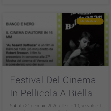
Manifestazioni
Festival Del Cinema
In Pellicola A Biella
Sabato 31 gennaio 2026, alle ore 10, si svolge Il