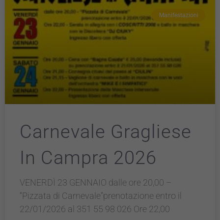
informazioni
personali.
Manifestazioni
Carnevale Gragliese
In Campra 2026
VENERDÌ 23 GENNAIO dalle ore 20,00 –
“Pizzata di Carnevale”prenotazione entro il
22/01/2026 al 351 55 98 026 Ore 22,00