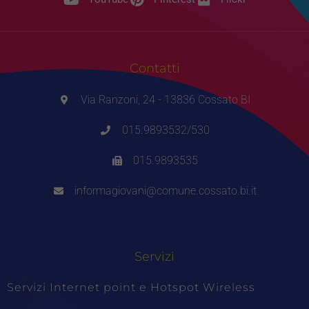
Contatti
Via Ranzoni, 24 - 13836 Cossato BI
015.9893532/530
015.9893535
informagiovani@comune.cossato.bi.it
Servizi
Servizi Internet point e Hotspot Wireless