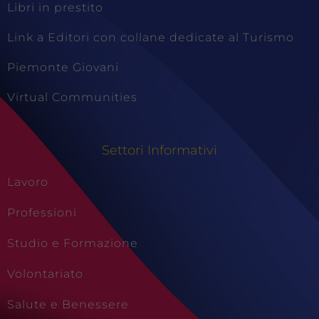
Libri in prestito
Link a Editori con collane dedicate al Turismo
Piemonte Giovani
Virtual Communities
Settori Informativi
Lavoro
Professioni
Studio e Formazione
Volontariato
Salute e Benessere