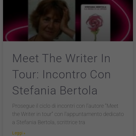
Meet The Writer In
Tour: Incontro Con
Stefania Bertola
Prosegue il ciclo di incontri con l’autore “Meet
the Writer in tour” con l’appuntamento dedicato
a Stefania Bertola, scrittrice tra
Leggi »