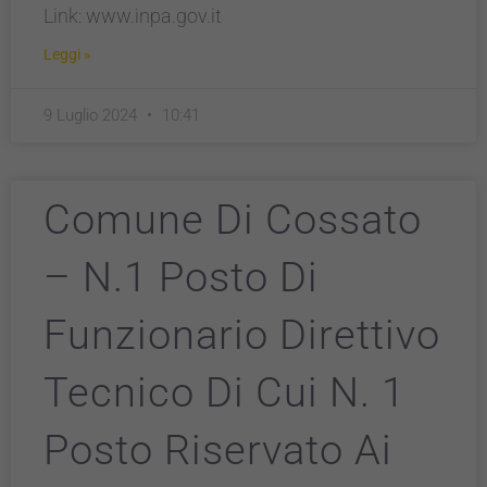
Link: www.inpa.gov.it
Leggi »
9 Luglio 2024
10:41
Comune Di Cossato
– N.1 Posto Di
Funzionario Direttivo
Tecnico Di Cui N. 1
Posto Riservato Ai