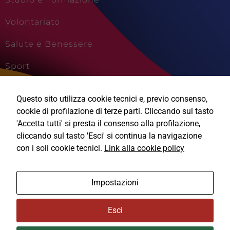
Volontariato
Salute e Benessere
Sport
Cultura e Creatività
Questo sito utilizza cookie tecnici e, previo consenso,
Viaggi e Vacanze
cookie di profilazione di terze parti. Cliccando sul tasto
'Accetta tutti' si presta il consenso alla profilazione,
cliccando sul tasto 'Esci' si continua la navigazione
con i soli cookie tecnici.
Link alla cookie policy
Ⓒ2026, Technical Design s.r.l.
Impostazioni
Informativa Privacy
Esci
Cookie Policy