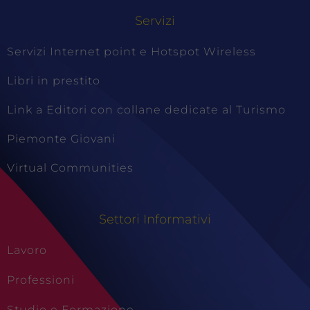
Servizi
Servizi Internet point e Hotspot Wireless
Libri in prestito
Link a Editori con collane dedicate al Turismo
Piemonte Giovani
Virtual Communities
Settori Informativi
Lavoro
Professioni
Studio e Formazione