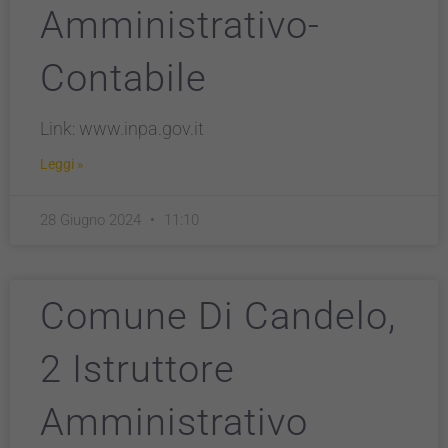
Amministrativo-
Contabile
Link: www.inpa.gov.it
Leggi »
28 Giugno 2024
11:10
Comune Di Candelo,
2 Istruttore
Amministrativo