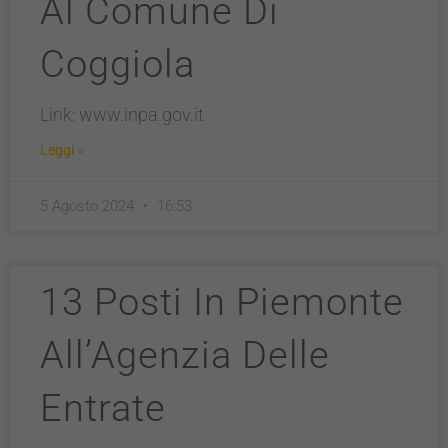
Al Comune Di
Coggiola
Link: www.inpa.gov.it
Leggi »
5 Agosto 2024
16:53
13 Posti In Piemonte
All’Agenzia Delle
Entrate