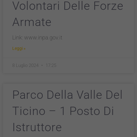
Volontari Delle Forze
Armate
Link: www.inpa.gov.it
Leggi »
8 Luglio 2024
17:25
Parco Della Valle Del
Ticino – 1 Posto Di
Istruttore