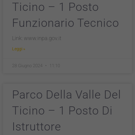
Ticino – 1 Posto
Funzionario Tecnico
Link: www.inpa.gov.it
Leggi »
28 Giugno 2024
11:10
Parco Della Valle Del
Ticino – 1 Posto Di
Istruttore