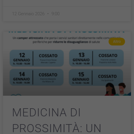
12 Gennaio 2026
9:00
Altro
MEDICINA DI
PROSSIMITÀ: UN