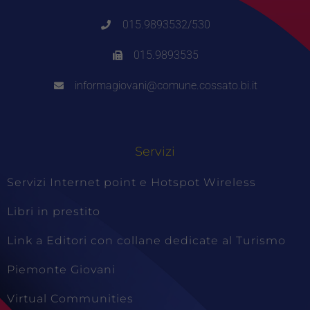
015.9893532/530
015.9893535
informagiovani@comune.cossato.bi.it
Servizi
Servizi Internet point e Hotspot Wireless
Libri in prestito
Link a Editori con collane dedicate al Turismo
Piemonte Giovani
Virtual Communities