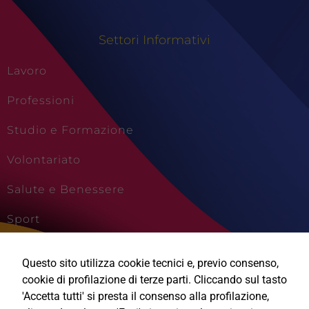
Settori Informativi
Lavoro
Professioni
Studio e Formazione
Volontariato
Salute e Benessere
Sport
Cultura e Creatività
Questo sito utilizza cookie tecnici e, previo consenso,
Viaggi e Vacanze
cookie di profilazione di terze parti. Cliccando sul tasto
'Accetta tutti' si presta il consenso alla profilazione,