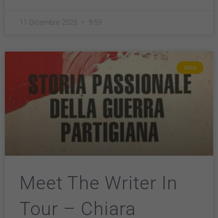
11 Dicembre 2025
9:59
Altro
Meet The Writer In
Tour – Chiara