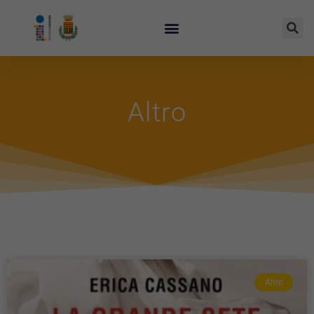
Altro
Altro