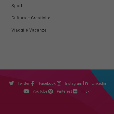
Sport
Cultura e Creatività
Viaggi e Vacanze
Twitter
Facebook
Instagram
Linkedin
YouTube
Pinterest
Flickr