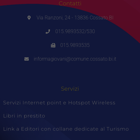
Contatti
Via Ranzoni, 24 - 13836 Cossato BI
015.9893532/530
015.9893535
informagiovani@comune.cossato.bi.it
Servizi
Servizi Internet point e Hotspot Wireless
Libri in prestito
Link a Editori con collane dedicate al Turismo