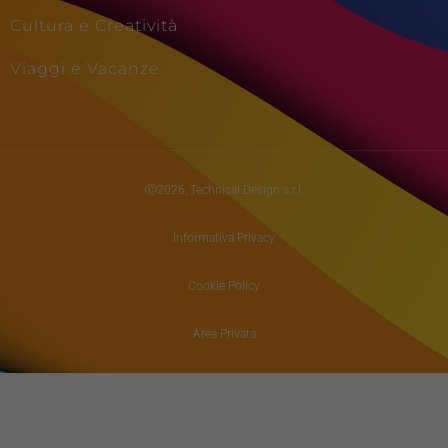
Cultura e Creatività
Viaggi e Vacanze
Ⓒ2026, Technical Design s.r.l.
Informativa Privacy
Cookie Policy
Area Privata