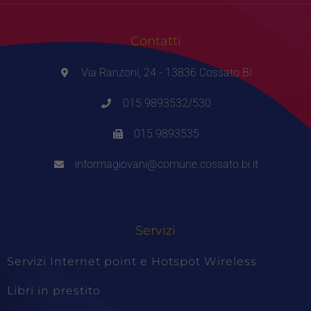
Contatti
Via Ranzoni, 24 - 13836 Cossato BI
015.9893532/530
015.9893535
informagiovani@comune.cossato.bi.it
Servizi
Servizi Internet point e Hotspot Wireless
Libri in prestito