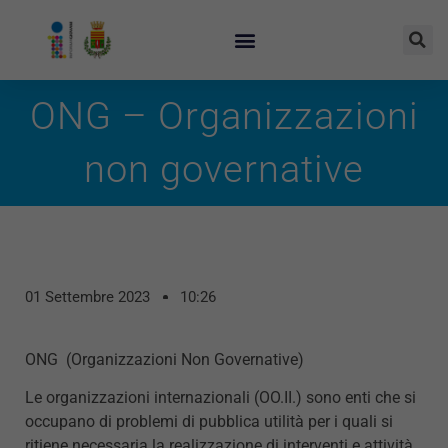
ONG – Organizzazioni
non governative
01 Settembre 2023
10:26
ONG
(Organizzazioni Non Governative)
Le organizzazioni internazionali (OO.II.) sono enti che si
occupano di problemi di pubblica utilità per i quali si
ritiene necessaria la realizzazione di interventi e attività