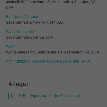
sostenibilità finanziaria. Sede centrale a Arlington, VA,
USA
Rainforest Alliance
Sede centrale a New York, NY, USA
Water for people
Sede centrale a Denver, USA
WWF
World Wide Fund. Sede centrale a Washington, DC, USA
Altri indirizzi si possono trovare sul sito dell’ISPRA
Allegati
ONG - Organizzazioni Non Governative