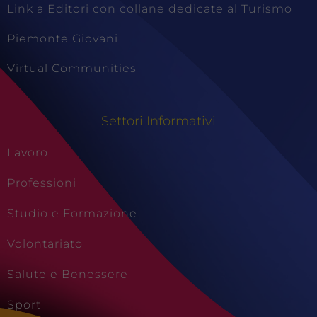
Link a Editori con collane dedicate al Turismo
Piemonte Giovani
Virtual Communities
Settori Informativi
Lavoro
Professioni
Studio e Formazione
Volontariato
Salute e Benessere
Sport