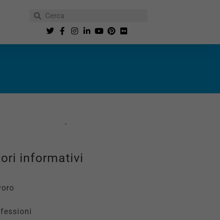
ori informativi
voro
fessioni