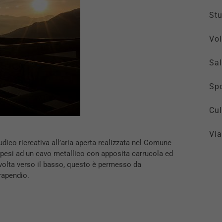
St
Vol
Sal
Spo
Cul
Via
udico ricreativa all’aria aperta realizzata nel Comune
appesi ad un cavo metallico con apposita carrucola ed
rivolta verso il basso, questo è permesso da
arapendio.