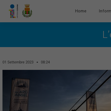
Home
Infor
L
01 Settembre 2023
08:24