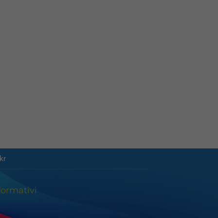
kr
formativi