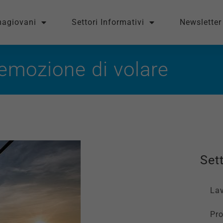
magiovani
Settori Informativi
Newsletter
’emozione di volare
Sett
La
Pro