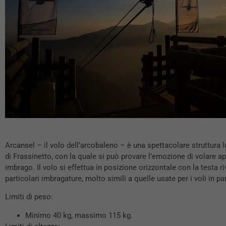
Arcansel – il volo dell’arcobaleno – è una spettacolare struttura l
di Frassinetto, con la quale si può provare l’emozione di volare 
imbrago. Il volo si effettua in posizione orizzontale con la testa 
particolari imbragature, molto simili a quelle usate per i voli in p
Limiti di peso:
Minimo 40 kg, massimo 115 kg.