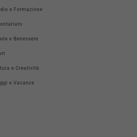
udio e Formazione
ontariato
ute e Benessere
rt
tura e Creatività
ggi e Vacanze