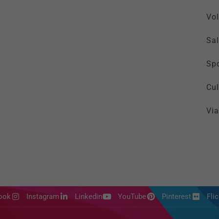
Vol
Sal
Spo
Cul
Via
ook
Instagram
Linkedin
YouTube
Pinterest
Flic