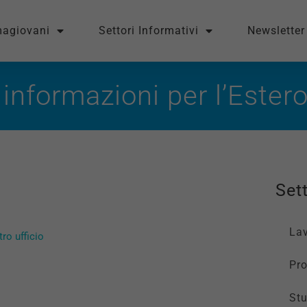
magiovani
Settori Informativi
Newsletter
informazioni per l’Ester
Sett
La
tro ufficio
Pro
St