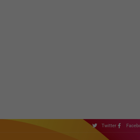
Twitter
Faceb