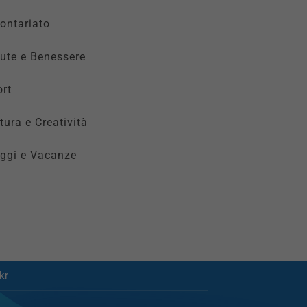
ontariato
ute e Benessere
rt
tura e Creatività
ggi e Vacanze
kr