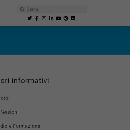
o
ori informativi
voro
fessioni
udio e Formazione