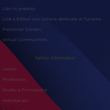
Libri in prestito
Link a Editori con collane dedicate al Turismo
Piemonte Giovani
Virtual Communities
Settori Informativi
Lavoro
Professioni
Studio e Formazione
Volontariato