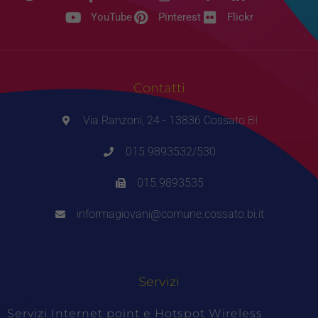
YouTube
Pinterest
Flickr
Contatti
Via Ranzoni, 24 - 13836 Cossato BI
015.9893532/530
015.9893535
informagiovani@comune.cossato.bi.it
Servizi
Servizi Internet point e Hotspot Wireless