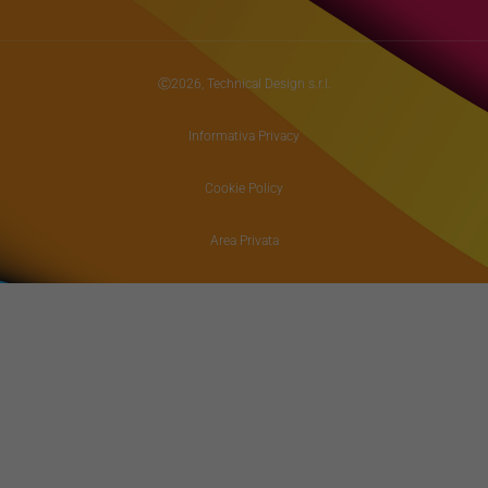
Ⓒ2026, Technical Design s.r.l.
Informativa Privacy
Cookie Policy
Area Privata