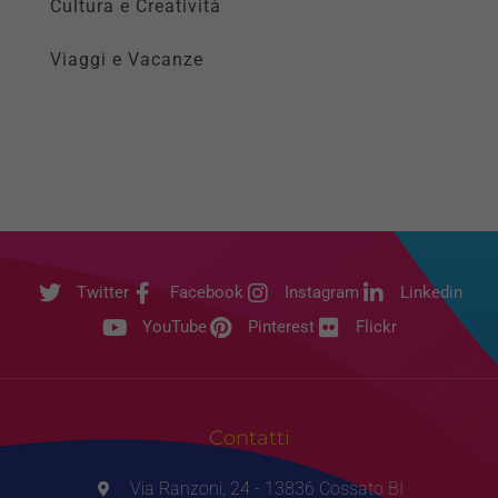
Cultura e Creatività
Viaggi e Vacanze
Twitter
Facebook
Instagram
Linkedin
YouTube
Pinterest
Flickr
Contatti
Via Ranzoni, 24 - 13836 Cossato BI