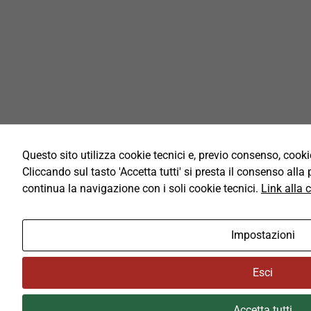
Questo sito utilizza cookie tecnici e, previo consenso, cookie
Cliccando sul tasto 'Accetta tutti' si presta il consenso alla p
continua la navigazione con i soli cookie tecnici.
Link alla 
Impostazioni
Esci
Accetta tutti