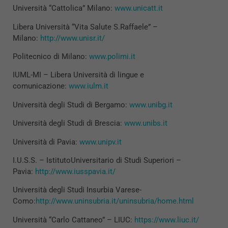
Università “Cattolica” Milano:
www.unicatt.it
Libera Università “Vita Salute S.Raffaele” –
Milano:
http://www.unisr.it/
Politecnico di Milano:
www.polimi.it
IUML-MI – Libera Università di lingue e
comunicazione:
www.iulm.it
Università degli Studi di Bergamo:
www.unibg.it
Università degli Studi di Brescia:
www.unibs.it
Università di Pavia:
www.unipv.it
I.U.S.S. – IstitutoUniversitario di Studi Superiori –
Pavia:
http://www.iusspavia.it/
Università degli Studi Insurbia Varese-
Como:
http://www.uninsubria.it/uninsubria/home.html
Università “Carlo Cattaneo” – LIUC:
https://www.liuc.it/