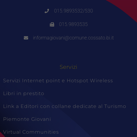
015.9893532/530
015.9893535
informagiovani@comune.cossato.bi.it
Servizi
Servizi Internet point e Hotspot Wireless
Libri in prestito
Link a Editori con collane dedicate al Turismo
Piemonte Giovani
Virtual Communities