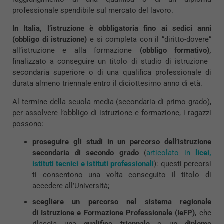
professionale spendibile sul mercato del lavoro.
In Italia, l’istruzione è obbligatoria fino ai sedici anni
(obbligo di istruzione)
e si completa con il “diritto-dovere”
all’istruzione e alla formazione
(obbligo formativo),
finalizzato a conseguire un titolo di studio di istruzione ​
secondaria superiore o di una qualifica professionale di
durata almeno triennale entro il diciottesimo anno di età.
Al termine della scuola media (secondaria di primo grado),
per assolvere l’obbligo di istruzione e formazione, i ragazzi
possono:
proseguire gli studi in un percorso dell’istruzione
secondaria di secondo grado
(
articolato in
licei,
istituti tecnici e istituti professionali
): questi percorsi
ti consentono una volta conseguito il titolo di
accedere all’Università;
scegliere un percorso nel sistema regionale
di Istruzione e Formazione Professionale (IeFP),
che