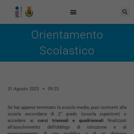
Orientamento
Scolastico
31 Agosto 2023
09:23
Se hai appena terminato la scuola media, puoi iscriverti alla
scuola secondaria di 2° grado (scuola superiore) o
accedere ai
corsi triennali e quadriennali
finalizzati
all’assolvimento dell’obbligo di istruzione e al
raggiungimento di una qualifica o di un diploma