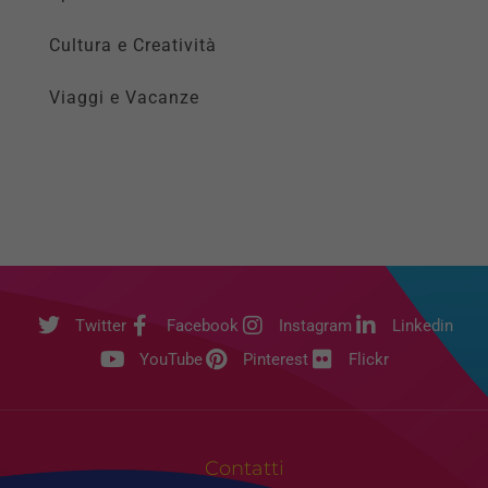
Cultura e Creatività
Viaggi e Vacanze
Twitter
Facebook
Instagram
Linkedin
YouTube
Pinterest
Flickr
Contatti