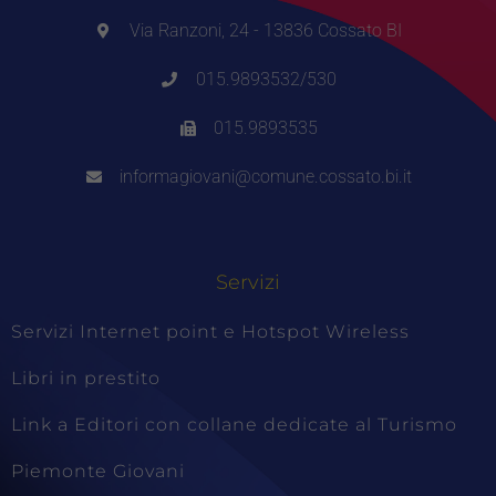
Via Ranzoni, 24 - 13836 Cossato BI
015.9893532/530
015.9893535
informagiovani@comune.cossato.bi.it
Servizi
Servizi Internet point e Hotspot Wireless
Libri in prestito
Link a Editori con collane dedicate al Turismo
Piemonte Giovani