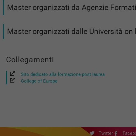
Master organizzati da Agenzie Formati
Master organizzati dalle Università on 
Collegamenti
Sito dedicato alla formazione post laurea
College of Europe
Twitter
Faceb