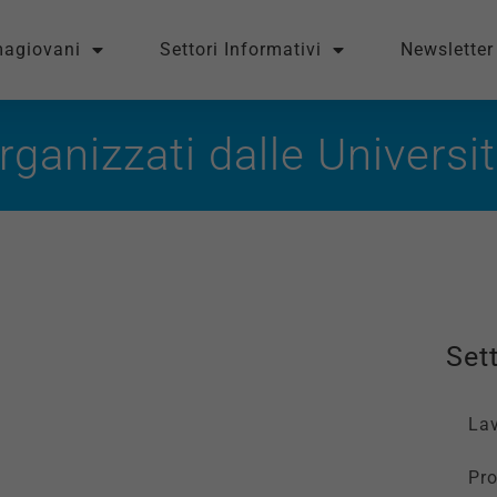
magiovani
Settori Informativi
Newsletter
ganizzati dalle Universi
Sett
La
Pro