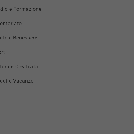
udio e Formazione
ontariato
ute e Benessere
rt
tura e Creatività
ggi e Vacanze