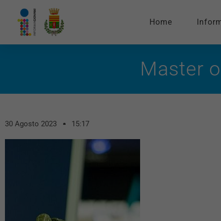
Home
Infor
Master or
30 Agosto 2023
15:17