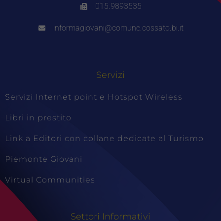
015.9893535
informagiovani@comune.cossato.bi.it
Servizi
Servizi Internet point e Hotspot Wireless
Libri in prestito
Link a Editori con collane dedicate al Turismo
Piemonte Giovani
Virtual Communities
Settori Informativi