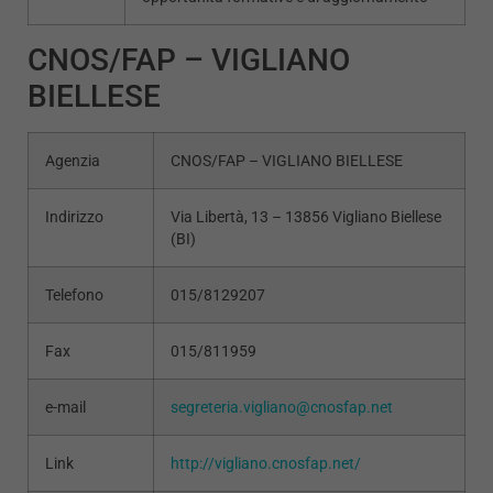
CNOS/FAP – VIGLIANO
BIELLESE
Agenzia
CNOS/FAP – VIGLIANO BIELLESE
Indirizzo
Via Libertà, 13 – 13856 Vigliano Biellese
(BI)
Telefono
015/8129207
Fax
015/811959
e-mail
segreteria.vigliano@cnosfap.net
Link
http://vigliano.cnosfap.net/