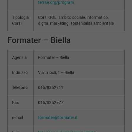
terrae.org/program
Tipologia
Corsi GOL, ambito sociale, informatico,
Corsi
digital marketing, sostenibilità ambientale
Formater – Biella
Agenzia
Formater – Biella
Indirizzo
Via Tripoli, 1 – Biella
Telefono
015/8352711
Fax
015/8352777
e-mail
formater@formater.it