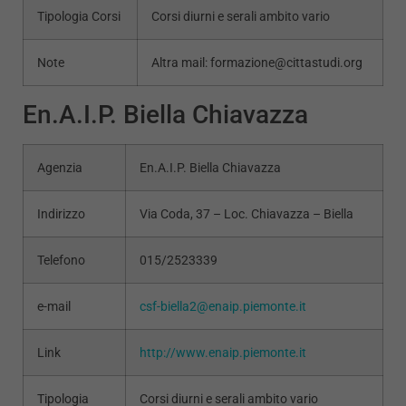
Tipologia Corsi
Corsi diurni e serali ambito vario
Note
Altra mail: formazione@cittastudi.org
En.A.I.P. Biella Chiavazza
Agenzia
En.A.I.P. Biella Chiavazza
Indirizzo
Via Coda, 37 – Loc. Chiavazza – Biella
Telefono
015/2523339
e-mail
csf-biella2@enaip.piemonte.it
Link
http://www.enaip.piemonte.it
Tipologia
Corsi diurni e serali ambito vario