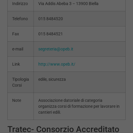
Indirizzo
Via Addis Abeba 3 – 13900 Biella
Telefono
015 8484520
Fax
015 8484521
e-mail
segreteria@opeb.it
Link
http://www.opeb.it/
Tipologia
edile, sicurezza
Corsi
Note
Associazione datoriale di categoria
organizza corsi di formazione per lavorare in
cantieri edili.
Tratec- Consorzio Accreditato