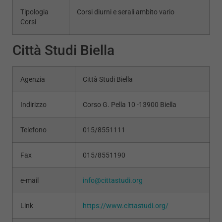
Tipologia
Corsi diurni e serali ambito vario
Corsi
Città Studi Biella
Agenzia
Città Studi Biella
Indirizzo
Corso G. Pella 10 -13900 Biella
Telefono
015/8551111
Fax
015/8551190
e-mail
info@cittastudi.org
Link
https://www.cittastudi.org/