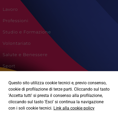
Lavoro
Professioni
Studio e Formazione
Volontariato
Salute e Benessere
Sport
Cultura e Creatività
Questo sito utilizza cookie tecnici e, previo consenso,
Viaggi e Vacanze
cookie di profilazione di terze parti. Cliccando sul tasto
'Accetta tutti' si presta il consenso alla profilazione,
cliccando sul tasto 'Esci' si continua la navigazione
con i soli cookie tecnici.
Link alla cookie policy