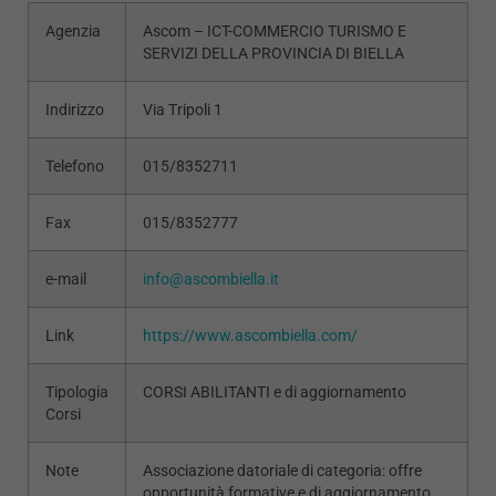
Agenzia
Ascom – ICT-COMMERCIO TURISMO E
SERVIZI DELLA PROVINCIA DI BIELLA
Indirizzo
Via Tripoli 1
Telefono
015/8352711
Fax
015/8352777
e-mail
info@ascombiella.it
Link
https://www.ascombiella.com/
Tipologia
CORSI ABILITANTI e di aggiornamento
Corsi
Note
Associazione datoriale di categoria: offre
opportunità formative e di aggiornamento