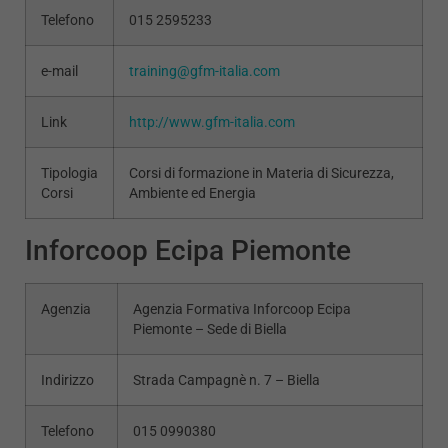
Telefono
015 2595233
e-mail
training@gfm-italia.com
Link
http://www.gfm-italia.com
Tipologia
Corsi di formazione in Materia di Sicurezza,
Corsi
Ambiente ed Energia
Inforcoop Ecipa Piemonte
Agenzia
Agenzia Formativa Inforcoop Ecipa
Piemonte – Sede di Biella
Indirizzo
Strada Campagnè n. 7 – Biella
Telefono
015 0990380