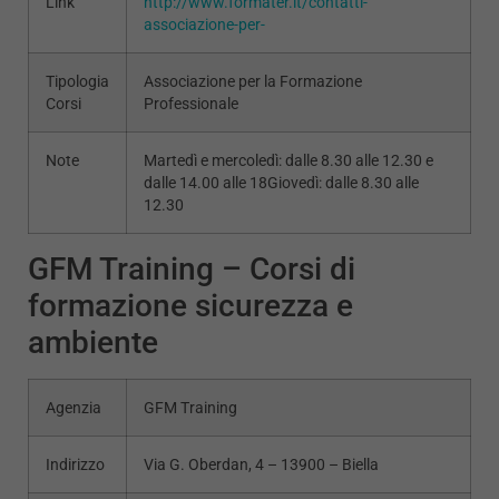
Link
http://www.formater.it/contatti-
associazione-per-
Tipologia
Associazione per la Formazione
Corsi
Professionale
Note
Martedì e mercoledì: dalle 8.30 alle 12.30 e
dalle 14.00 alle 18Giovedì: dalle 8.30 alle
12.30
GFM Training – Corsi di
formazione sicurezza e
ambiente
Agenzia
GFM Training
Indirizzo
Via G. Oberdan, 4 – 13900 – Biella