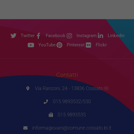
Twitter
Facebook
Instagram
Linkedin
YouTube
Pinterest
Flickr
Contatti
Via Ranzoni, 24 - 13836 Cossato BI
015.9893532/530
015.9893535
informagiovani@comune.cossato.bi.it