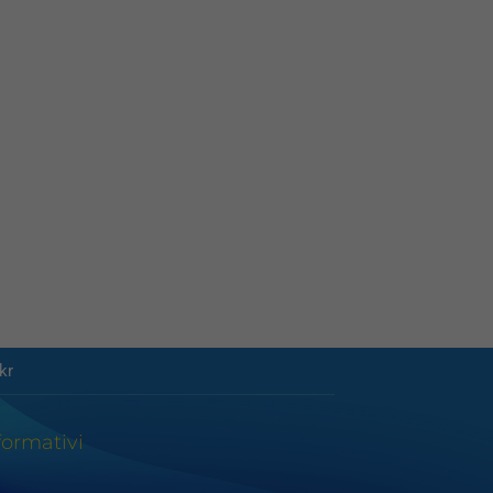
kr
formativi