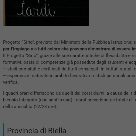
Progetto “Sirio”, previsto dal Ministero della Pubblica Istruzione: 
per l’impiego e a tutti coloro che possono dimostrare di essere imp
Il Progetto “Sirio”, grazie alle sue caratteristiche di flessibilità e
formativi, ossia di competenze già possedute dagli studenti e acqu
– studi compiuti e certificati da titoli conseguiti in istituti statal
– esperienze maturate in ambito lavorativo o studi personali coeren
verifica.
I quadri orari differiscono da quelli dei corsi diurni, a causa del r
biennio integrato (due anni in uno) i corsi prevedono un totale di 
della annualità (22/23 ore).
Provincia di Biella