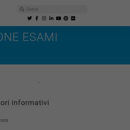
ONE ESAMI
ori informativi
voro