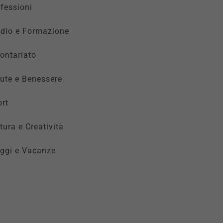
fessioni
udio e Formazione
ontariato
ute e Benessere
rt
tura e Creatività
ggi e Vacanze