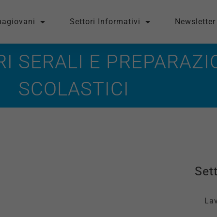
magiovani
Settori Informativi
Newsletter
I SERALI E PREPARAZI
SCOLASTICI
Sett
La