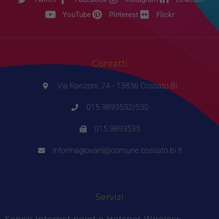
YouTube
Pinterest
Flickr
Contatti
Via Ranzoni, 24 - 13836 Cossato BI
015.9893532/530
015.9893535
informagiovani@comune.cossato.bi.it
Servizi
Servizi Internet point e Hotspot Wireless