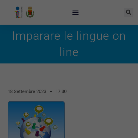
Imparare le lingue on
line
18 Settembre 2023
17:30