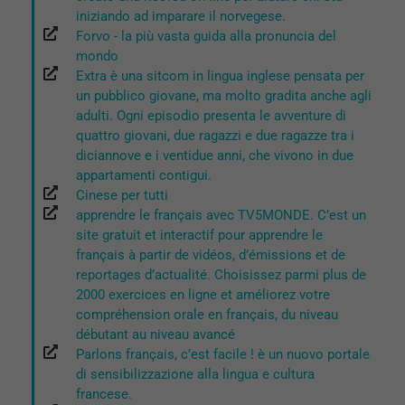
iniziando ad imparare il norvegese.
Forvo - la più vasta guida alla pronuncia del
mondo
Extra è una sitcom in lingua inglese pensata per
un pubblico giovane, ma molto gradita anche agli
adulti. Ogni episodio presenta le avventure di
quattro giovani, due ragazzi e due ragazze tra i
diciannove e i ventidue anni, che vivono in due
appartamenti contigui.
Cinese per tutti
apprendre le français avec TV5MONDE. C’est un
site gratuit et interactif pour apprendre le
français à partir de vidéos, d’émissions et de
reportages d’actualité. Choisissez parmi plus de
2000 exercices en ligne et améliorez votre
compréhension orale en français, du niveau
débutant au niveau avancé
Parlons français, c’est facile ! è un nuovo portale
di sensibilizzazione alla lingua e cultura
francese.