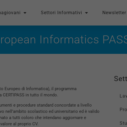
magiovani
Settori Informativi
Newsletter
ropean Informatics PAS
Sett
to Europeo di Informatica), il programma
da CERTIPASS in tutto il mondo.
La
cumenti e procedure standard concordate a livello
Pro
o nell’ambito scolastico ed universitario ed è valido
ato a tutti coloro che intendano aggiornare e
St
valore al proprio CV.