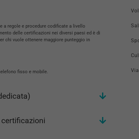
Vol
Sal
e a regole e procedure codificate a livello
nto delle certificazioni nei diversi paesi ed è di
 per chi vuole ottenere maggiore punteggio in
Spo
Cul
Via
 telefono fisso e mobile.
dedicata)
 certificazioni