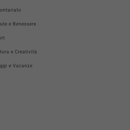
ontariato
ute e Benessere
rt
tura e Creatività
ggi e Vacanze