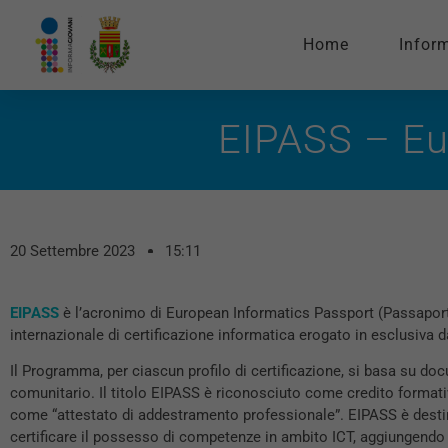
Home
Infor
EIPASS – Eu
20 Settembre 2023
15:11
EIPASS
è l’acronimo di European Informatics Passport (Passapor
internazionale di certificazione informatica erogato in esclusiva 
Il Programma, per ciascun profilo di certificazione, si basa su do
comunitario. Il titolo EIPASS è riconosciuto come credito formativ
come “attestato di addestramento professionale”. EIPASS è destin
certificare il possesso di competenze in ambito ICT, aggiungendo 