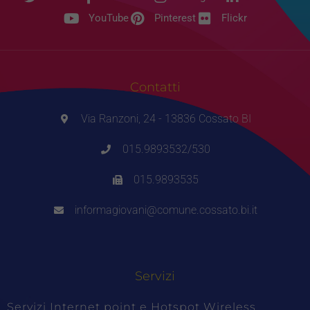
YouTube
Pinterest
Flickr
Contatti
Via Ranzoni, 24 - 13836 Cossato BI
015.9893532/530
015.9893535
informagiovani@comune.cossato.bi.it
Servizi
Servizi Internet point e Hotspot Wireless