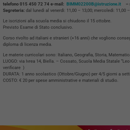
telefono 015 450 72 74 e-mail:
BIMM02200B@istruzione.it
– s
Segreteria:
dal lunedì al venerdì: 11,00 – 13,00; mercoledì: 11,00 –
Le iscrizioni alla scuola media si chiudono il 15 ottobre.
Previsto Esame di Stato conclusivo.
Corso rivolto ad italiani e stranieri (+16 anni) che vogliono conseg
diploma di licenza media.
Le materie curricolari sono: Italiano, Geografia, Storia, Matemati
LUOGO: via Ivrea 14, Biella. – Cossato, Scuola Media Statale “Leo
verificare )
DURATA: 1 anno scolastico (Ottobre/Giugno) per 4/5 giorni a sett
COSTO: € 20 per spese amministrative e materiali di studio.