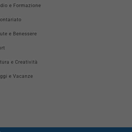
udio e Formazione
ontariato
ute e Benessere
rt
tura e Creatività
ggi e Vacanze