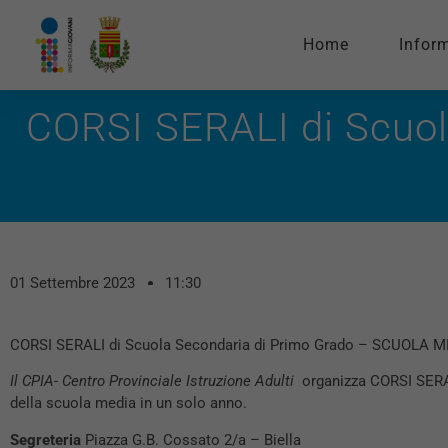
Home
Infor
CORSI SERALI di Scuo
01 Settembre 2023
11:30
CORSI SERALI di Scuola Secondaria di Primo Grado – SCUOLA 
Il CPIA- Centro Provinciale Istruzione Adulti
organizza CORSI SERA
della scuola media in un solo anno.
Segreteria
Piazza G.B. Cossato 2/a – Biella