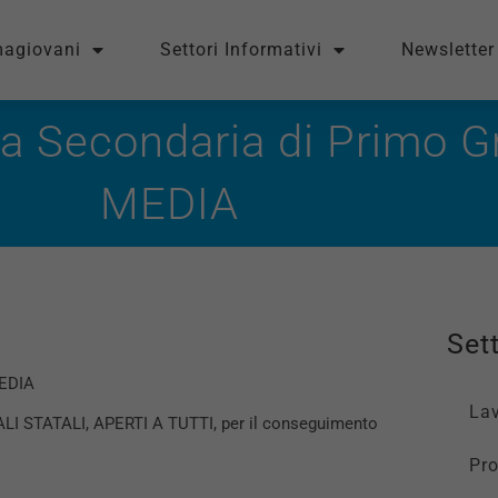
magiovani
Settori Informativi
Newsletter
la Secondaria di Primo 
MEDIA
Sett
MEDIA
La
LI STATALI, APERTI A TUTTI, per il conseguimento
Pro