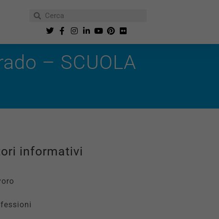
Grado – SCUOLA
ori informativi
voro
fessioni