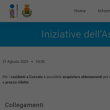
Home
Infor
Iniziative dell
31 Agosto 2023
10:30
Per i
residenti a Cossato
è possibile
acquistare
abbonamenti
per 
a
prezzo ridotto
Collegamenti