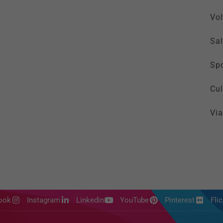
Vol
Sal
Spo
Cul
Via
ook
Instagram
Linkedin
YouTube
Pinterest
Flic