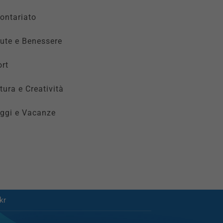
ontariato
ute e Benessere
rt
tura e Creatività
ggi e Vacanze
kr