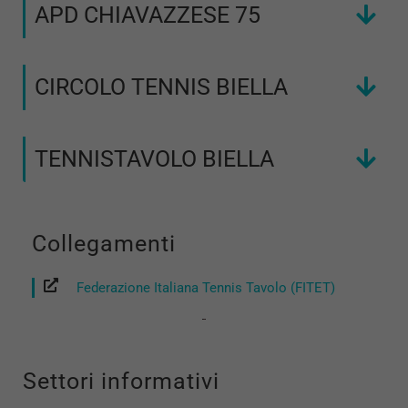
APD CHIAVAZZESE 75
CIRCOLO TENNIS BIELLA
TENNISTAVOLO BIELLA
Collegamenti
Federazione Italiana Tennis Tavolo (FITET)
Settori informativi