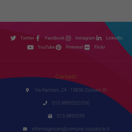
Twitter
Facebook
Instagram
Linkedin
YouTube
Pinterest
Flickr
Contatti
Via Ranzoni, 24 - 13836 Cossato BI
015.9893532/530
015.9893535
informagiovani@comune.cossato.bi.it