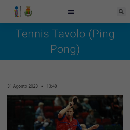
Tennis Tavolo (Ping
Pong)
31 Agosto 2023
13:48