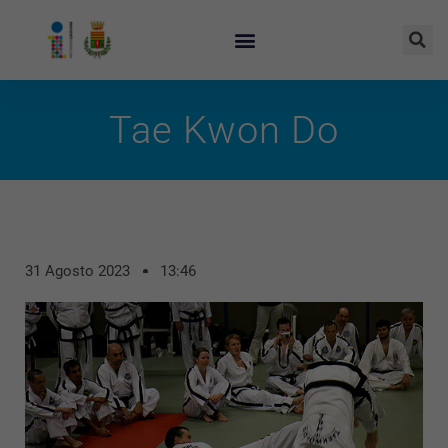
Tae Kwon Do
31 Agosto 2023
13:46