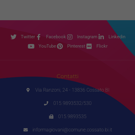
Twitter
Facebook
Instagram
Linkedin
YouTube
Pinterest
Flickr
Contatti
Via Ranzoni, 24 - 13836 Cossato BI
015.9893532/530
015.9893535
informagiovani@comune.cossato.bi.it