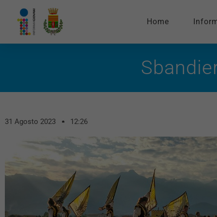
Home
Infor
Sbandier
31 Agosto 2023
12:26