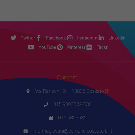
Twitter
Facebook
Instagram
Linkedin
YouTube
Pinterest
Flickr
Contatti
Via Ranzoni, 24 - 13836 Cossato BI
015.9893532/530
015.9893535
informagiovani@comune.cossato.bi.it