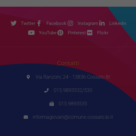
Twitter
Facebook
Instagram
Linkedin
YouTube
Pinterest
Flickr
Contatti
Via Ranzoni, 24 - 13836 Cossato BI
015.9893532/530
015.9893535
informagiovani@comune.cossato.bi.it