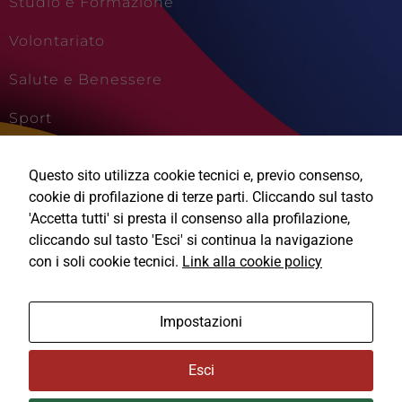
Studio e Formazione
Volontariato
Salute e Benessere
Sport
Cultura e Creatività
Questo sito utilizza cookie tecnici e, previo consenso,
Viaggi e Vacanze
cookie di profilazione di terze parti. Cliccando sul tasto
'Accetta tutti' si presta il consenso alla profilazione,
cliccando sul tasto 'Esci' si continua la navigazione
con i soli cookie tecnici.
Link alla cookie policy
Ⓒ2026, Technical Design s.r.l.
Impostazioni
Informativa Privacy
Esci
Cookie Policy