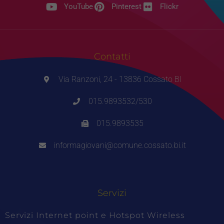
YouTube
Pinterest
Flickr
Contatti
Via Ranzoni, 24 - 13836 Cossato BI
015.9893532/530
015.9893535
informagiovani@comune.cossato.bi.it
Servizi
Servizi Internet point e Hotspot Wireless