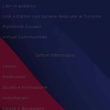
Libri in prestito
Link a Editori con collane dedicate al Turismo
Piemonte Giovani
Virtual Communities
Settori Informativi
Lavoro
Professioni
Studio e Formazione
Volontariato
Salute e Benessere