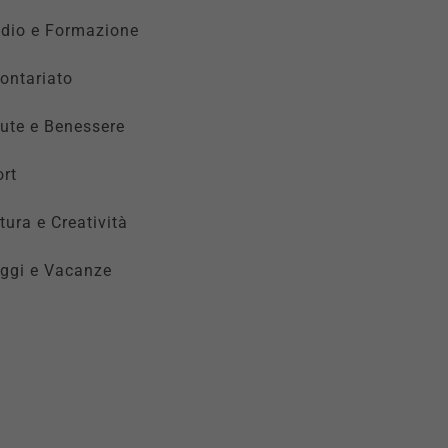
udio e Formazione
ontariato
ute e Benessere
rt
tura e Creatività
ggi e Vacanze