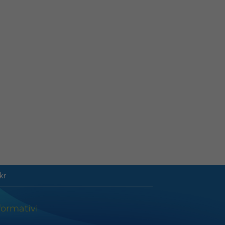
kr
formativi