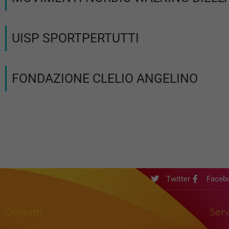
UISP SPORTPERTUTTI
FONDAZIONE CLELIO ANGELINO
Twitter
Faceb
Contatti
Serv