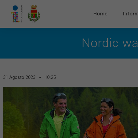
Home
Infor
Nordic wa
31 Agosto 2023
10:25