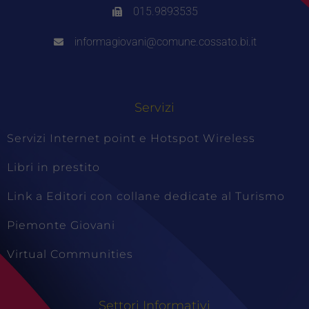
015.9893535
informagiovani@comune.cossato.bi.it
Servizi
Servizi Internet point e Hotspot Wireless
Libri in prestito
Link a Editori con collane dedicate al Turismo
Piemonte Giovani
Virtual Communities
Settori Informativi