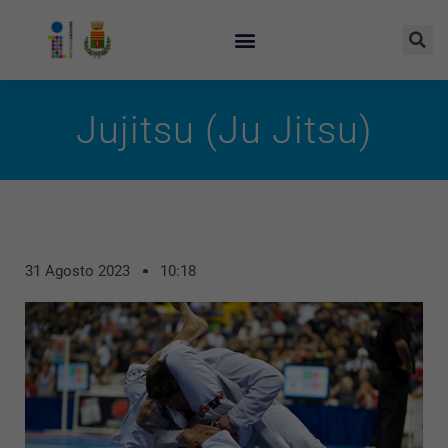
Jujitsu (Ju Jitsu)
31 Agosto 2023
10:18