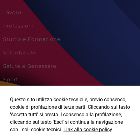
Lavoro
Professioni
Studio e Formazione
Volontariato
Salute e Benessere
Sport
Cultura e Creatività
Questo sito utilizza cookie tecnici e, previo consenso,
Viaggi e Vacanze
cookie di profilazione di terze parti. Cliccando sul tasto
'Accetta tutti' si presta il consenso alla profilazione,
cliccando sul tasto 'Esci' si continua la navigazione
con i soli cookie tecnici.
Link alla cookie policy