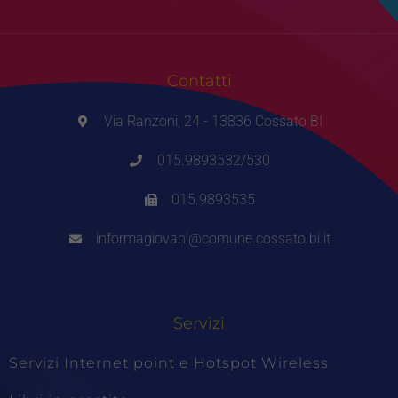
Contatti
Via Ranzoni, 24 - 13836 Cossato BI
015.9893532/530
015.9893535
informagiovani@comune.cossato.bi.it
Servizi
Servizi Internet point e Hotspot Wireless