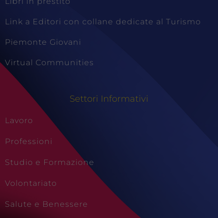
Libri in prestito
Link a Editori con collane dedicate al Turismo
Piemonte Giovani
Virtual Communities
Settori Informativi
Lavoro
Professioni
Studio e Formazione
Volontariato
Salute e Benessere