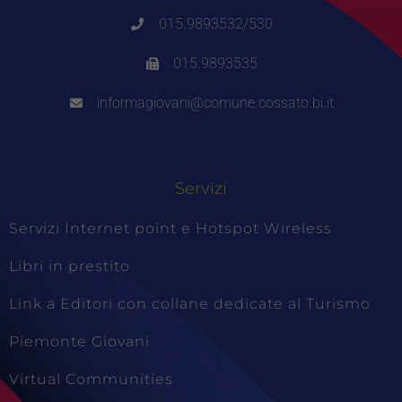
015.9893532/530
015.9893535
informagiovani@comune.cossato.bi.it
Servizi
Servizi Internet point e Hotspot Wireless
Libri in prestito
Link a Editori con collane dedicate al Turismo
Piemonte Giovani
Virtual Communities