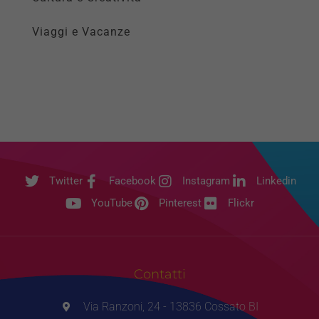
Viaggi e Vacanze
Twitter
Facebook
Instagram
Linkedin
YouTube
Pinterest
Flickr
Contatti
Via Ranzoni, 24 - 13836 Cossato BI