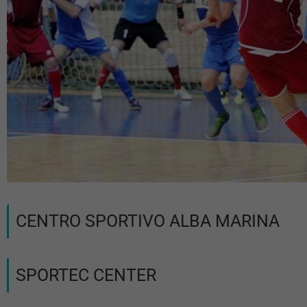
CENTRO SPORTIVO ALBA MARINA
SPORTEC CENTER