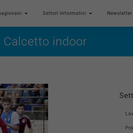
magiovani
Settori Informativi
Newsletter
Calcetto indoor
Sett
La
Pro