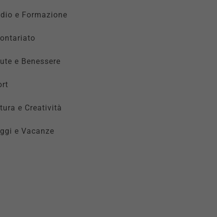
udio e Formazione
ontariato
ute e Benessere
rt
tura e Creatività
ggi e Vacanze