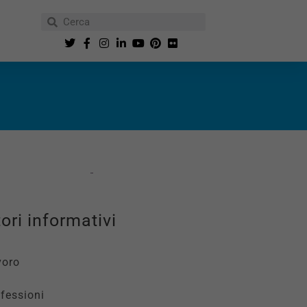
ori informativi
voro
fessioni