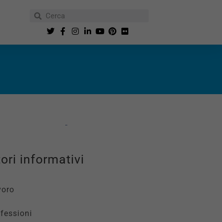
ori informativi
voro
fessioni