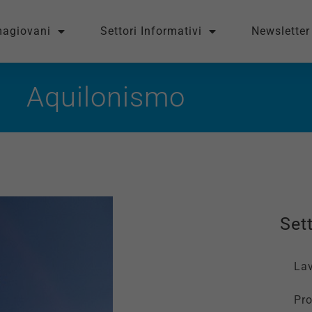
magiovani
Settori Informativi
Newsletter
Aquilonismo
Sett
La
Pro