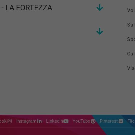
 - LA FORTEZZA
Vol
Sal
Spo
Cul
Via
ook
Instagram
Linkedin
YouTube
Pinterest
Flic