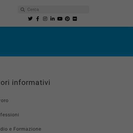
ori informativi
voro
fessioni
udio e Formazione