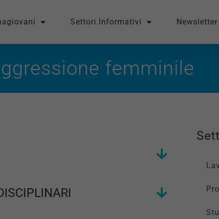
magiovani
Settori Informativi
Newsletter
aggressione femminile
Sett
La
Pro
DISCIPLINARI
St