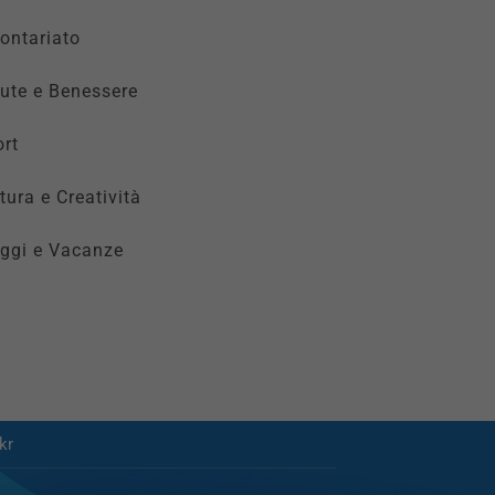
ontariato
ute e Benessere
rt
tura e Creatività
ggi e Vacanze
kr