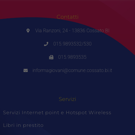
Contatti
Via Ranzoni, 24 - 13836 Cossato BI
015.9893532/530
015.9893535
informagiovani@comune.cossato.bi.it
Servizi
Servizi Internet point e Hotspot Wireless
Libri in prestito