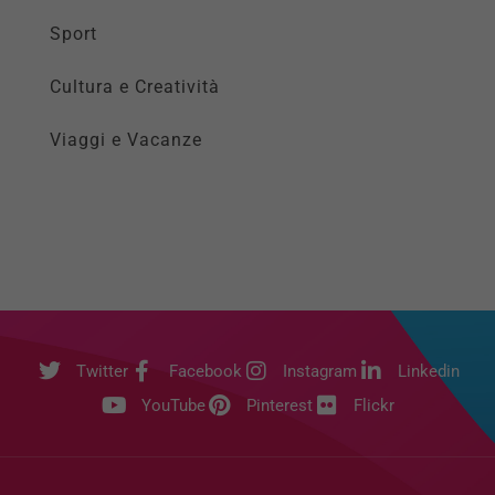
Sport
Cultura e Creatività
Viaggi e Vacanze
Twitter
Facebook
Instagram
Linkedin
YouTube
Pinterest
Flickr