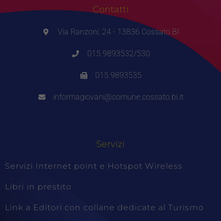
Contatti
Via Ranzoni, 24 - 13836 Cossato BI
015.9893532/530
015.9893535
informagiovani@comune.cossato.bi.it
Servizi
Servizi Internet point e Hotspot Wireless
Libri in prestito
Link a Editori con collane dedicate al Turismo