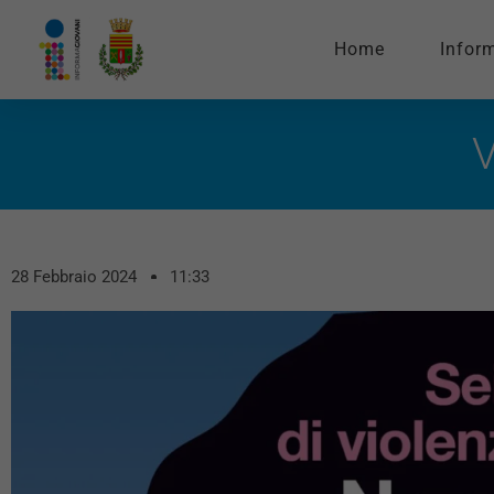
Home
Infor
V
28 Febbraio 2024
11:33