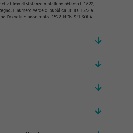
ei vittima di violenza o stalking chiama il 1522,
egno. Il numero verde di pubblica utilità 1522 è
scono l’assoluto anonimato. 1522, NON SEI SOLA!