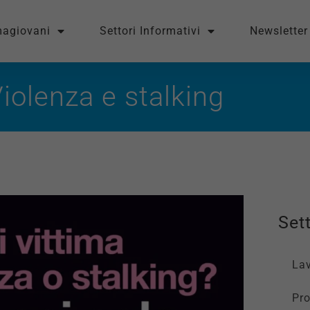
magiovani
Settori Informativi
Newsletter
iolenza e stalking
Sett
La
Pro