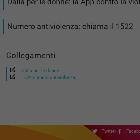
Dalia per le donne: la App contro la vi
Numero antiviolenza: chiama il 1522
Collegamenti
Dalia per le donne
1522 numero antiviolenza
Twitter
Faceb