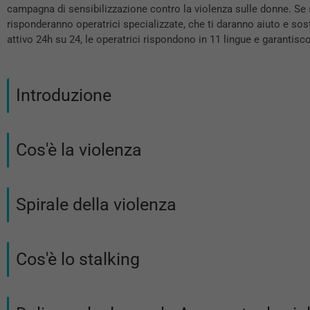
campagna di sensibilizzazione contro la violenza sulle donne. Se s
risponderanno operatrici specializzate, che ti daranno aiuto e sost
attivo 24h su 24, le operatrici rispondono in 11 lingue e garanti
Introduzione
Cos'è la violenza
Spirale della violenza
Cos'è lo stalking