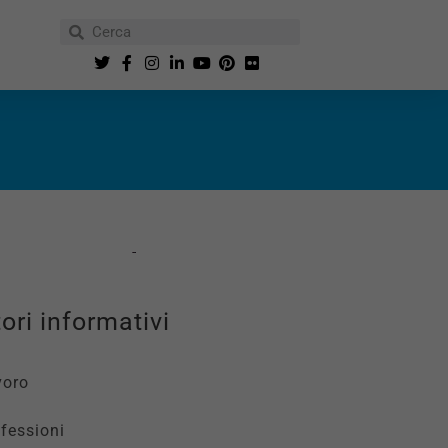
ori informativi
voro
fessioni