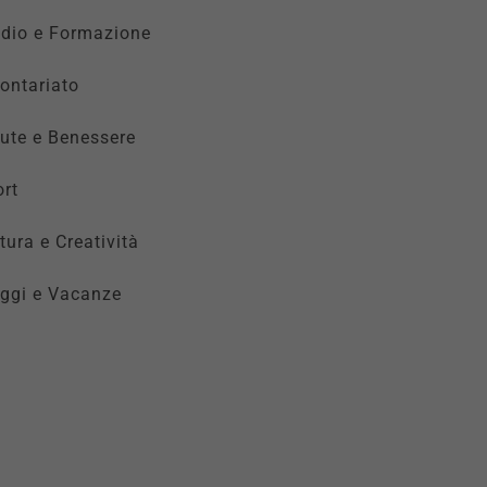
udio e Formazione
ontariato
ute e Benessere
rt
tura e Creatività
ggi e Vacanze