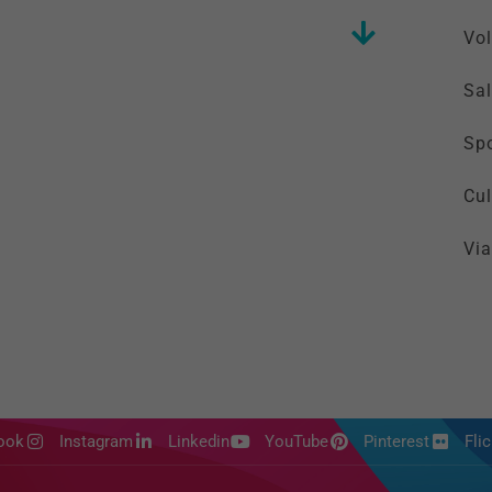
Vol
Sal
Spo
Cul
Via
ook
Instagram
Linkedin
YouTube
Pinterest
Flic