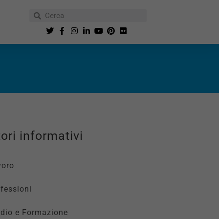
ori informativi
voro
fessioni
udio e Formazione