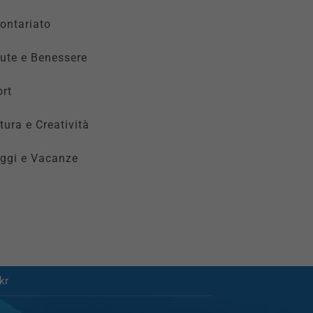
ontariato
ute e Benessere
rt
tura e Creatività
ggi e Vacanze
kr