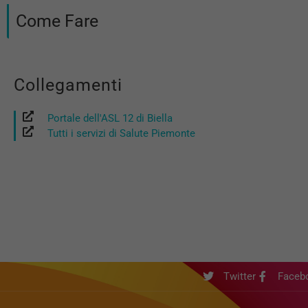
Come Fare
Collegamenti
Portale dell'ASL 12 di Biella
Tutti i servizi di Salute Piemonte
Twitter
Faceb