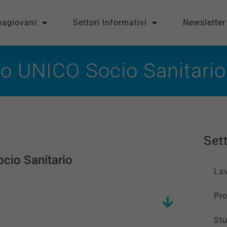
magiovani
Settori Informativi
Newsletter
lo UNICO Socio Sanitario
Sett
ocio Sanitario
La
Pro
St