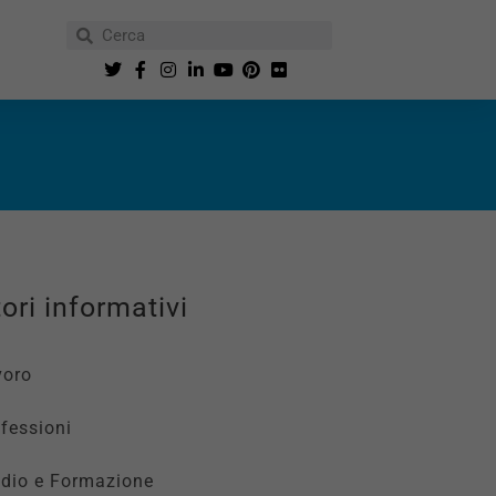
ori informativi
voro
fessioni
udio e Formazione