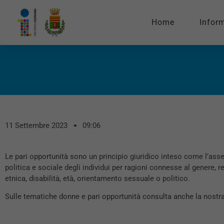
Home
Infor
11 Settembre 2023
09:06
Le pari opportunità sono un principio giuridico inteso come l’ass
politica e sociale degli individui per ragioni connesse al genere, r
etnica, disabilità, età, orientamento sessuale o politico.
Sulle tematiche donne e pari opportunità consulta anche la nostr