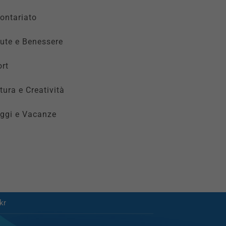
ontariato
ute e Benessere
rt
tura e Creatività
ggi e Vacanze
kr