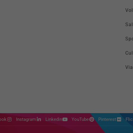
Vol
Sal
Spo
Cul
Via
ook
Instagram
Linkedin
YouTube
Pinterest
Flic