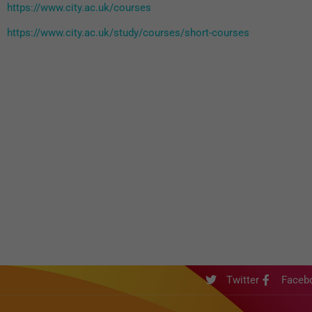
https://www.city.ac.uk/courses
https://www.city.ac.uk/study/courses/short-courses
Twitter
Faceb