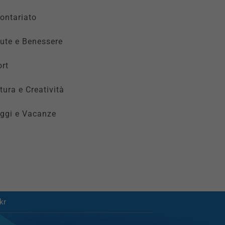
ontariato
ute e Benessere
rt
tura e Creatività
ggi e Vacanze
kr