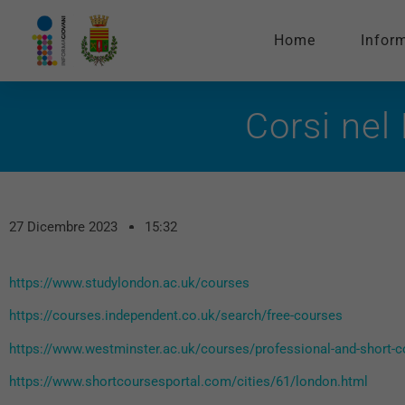
Home
Infor
Corsi nel
27 Dicembre 2023
15:32
https://www.studylondon.ac.uk/courses
https://courses.independent.co.uk/search/free-courses
https://www.westminster.ac.uk/courses/professional-and-short-
https://www.shortcoursesportal.com/cities/61/london.html