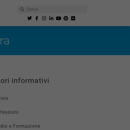
ra
ori informativi
voro
fessioni
udio e Formazione