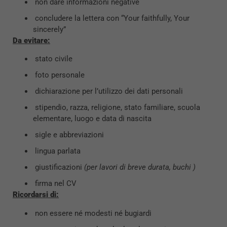
non dare informazioni negative
concludere la lettera con “Your faithfully, Your
sincerely”
Da evitare:
stato civile
foto personale
dichiarazione per l’utilizzo dei dati personali
stipendio, razza, religione, stato familiare, scuola
elementare, luogo e data di nascita
sigle e abbreviazioni
lingua parlata
giustificazioni
(per lavori di breve durata, buchi )
firma nel CV
Ricordarsi di:
non essere né modesti né bugiardi