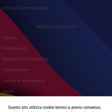
Virtual Communities
Settori Informativi
Lavoro
Professioni
Studio e Formazione
Volontariato
Salute e Benessere
Sport
Cultura e Creatività
Questo sito utilizza cookie tecnici e, previo consenso,