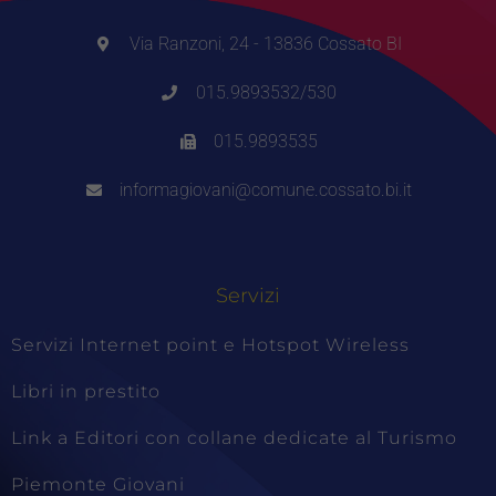
Via Ranzoni, 24 - 13836 Cossato BI
015.9893532/530
015.9893535
informagiovani@comune.cossato.bi.it
Servizi
Servizi Internet point e Hotspot Wireless
Libri in prestito
Link a Editori con collane dedicate al Turismo
Piemonte Giovani