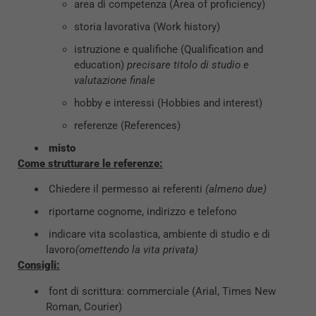
area di competenza (Area of proficiency)
storia lavorativa (Work history)
istruzione e qualifiche (Qualification and
education)
precisare titolo di studio e
valutazione finale
hobby e interessi (Hobbies and interest)
referenze (References)
misto
Come strutturare le referenze:
Chiedere il permesso ai referenti
(almeno due)
riportarne cognome, indirizzo e telefono
indicare vita scolastica, ambiente di studio e di
lavoro
(omettendo la vita privata)
Consigli:
font di scrittura: commerciale (Arial, Times New
Roman, Courier)