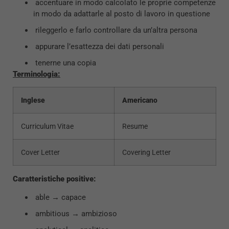
accentuare in modo calcolato le proprie competenze
in modo da adattarle al posto di lavoro in questione
rileggerlo e farlo controllare da un’altra persona
appurare l’esattezza dei dati personali
tenerne una copia
Terminologia:
Inglese
Americano
Curriculum Vitae
Resume
Cover Letter
Covering Letter
Caratteristiche positive:
able → capace
ambitious → ambizioso