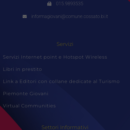
015.9893535
informagiovani@comune.cossato.bi.it
Servizi
Servizi Internet point e Hotspot Wireless
Libri in prestito
Link a Editori con collane dedicate al Turismo
Piemonte Giovani
Virtual Communities
Settori Informativi