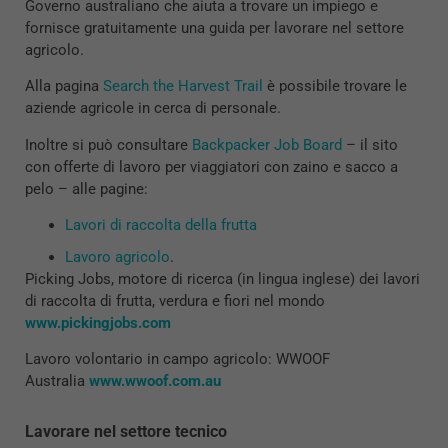
Governo australiano che aiuta a trovare un impiego e
fornisce gratuitamente una guida per lavorare nel settore
agricolo.
Alla pagina
Search the Harvest Trail
è possibile trovare le
aziende agricole in cerca di personale.
Inoltre si può consultare
Backpacker Job Board
– il sito
con offerte di lavoro per viaggiatori con zaino e sacco a
pelo – alle pagine:
Lavori di raccolta della frutta
Lavoro agricolo
.
Picking Jobs, motore di ricerca (in lingua inglese) dei lavori
di raccolta di frutta, verdura e fiori nel mondo
www.pickingjobs.com
Lavoro volontario in campo agricolo: WWOOF
Australia
www.wwoof.com.au
Lavorare nel settore tecnico