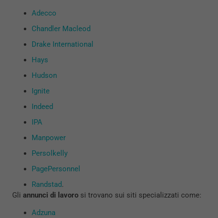
Adecco
Chandler Macleod
Drake International
Hays
Hudson
Ignite
Indeed
IPA
Manpower
Persolkelly
PagePersonnel
Randstad
.
Gli
annunci di lavoro
si trovano sui siti specializzati
come:
Adzuna