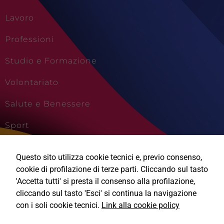
Lavoro
Professioni
Studio e Formazione
Volontariato
Salute e Benessere
Sport
Cultura e Creatività
Questo sito utilizza cookie tecnici e, previo consenso,
Viaggi e Vacanze
cookie di profilazione di terze parti. Cliccando sul tasto
'Accetta tutti' si presta il consenso alla profilazione,
cliccando sul tasto 'Esci' si continua la navigazione
con i soli cookie tecnici.
Link alla cookie policy