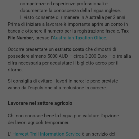
competenze ed esperienze professionali e
documentare la conoscenza della lingua inglese.
Il visto consente di rimanere in Australia per 2 anni.
Prima di iniziare a lavorare è importante aprire un conto in
banca e ottenere il numero per la registrazione fiscale,
Tax
File Number
, presso l’
Australian Taxation Office
.
Occorre presentare un
estratto conto
che dimostri di
possedere almeno 5000 AUD – circa 3.200 Euro – oltre alla
cifra necessaria per acquistare il biglietto aereo per il
ritorno.
Si consiglia di evitare i lavori in nero: le pene previste
vanno dall’espulsione alla reclusione in carcere.
Lavorare nel settore agricolo
Chi non conosce bene la lingua può valutare l’opzione
dei lavori agricoli temporanei.
L’
Harvest Trail Information Service
è un servizio del