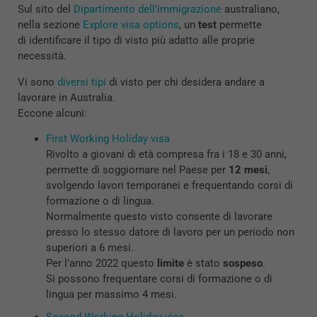
Sul sito del
Dipartimento dell’immigrazione
australiano,
nella sezione
Explore visa options
, un
test
permette
di identificare il tipo di visto più adatto alle proprie
necessità.
Vi sono
diversi tipi
di visto per chi desidera andare a
lavorare in Australia.
Eccone alcuni:
First Working Holiday visa
Rivolto a giovani di età compresa fra i 18 e 30 anni,
permette di soggiornare nel Paese per
12 mesi
,
svolgendo lavori temporanei e frequentando corsi di
formazione o di lingua.
Normalmente questo visto consente di lavorare
presso lo stesso datore di lavoro per un periodo non
superiori a 6 mesi.
Per l’anno 2022 questo
limite
è stato
sospeso
.
Si possono frequentare corsi di formazione o di
lingua per massimo 4 mesi.