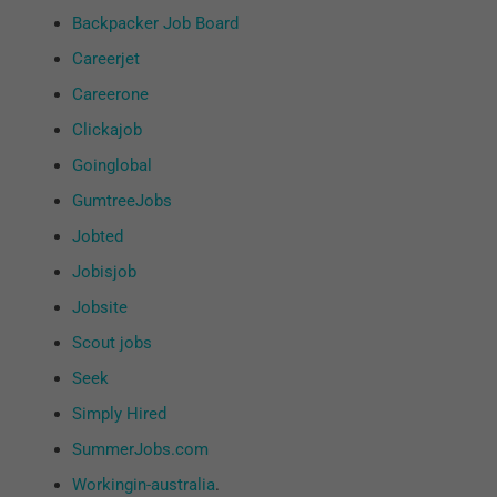
Backpacker Job Board
Careerjet
Careerone
Clickajob
Goinglobal
GumtreeJobs
Jobted
Jobisjob
Jobsite
Scout jobs
Seek
Simply Hired
SummerJobs.com
Workingin-australia
.