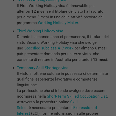
Second Working Holiday visa
Il First Working Holiday visa è rinnovabile per
ulteriori
12 mesi
se il titolare del visto ha lavorato
per almeno 3 mesi in una delle attività previste dal
programma
Working Holiday Maker
.
Third Working Holiday visa
Durante il secondo anno di permanenza, il titolare del
visto Second Working Holiday visa che svolge
uno
Specified subclass 417 work
per almeno 6 mesi
può presentare domanda per un terzo visto che
consente di restare in Australia per ulteriori
12 mesi
.
Temporary Skill Shortage visa
Il visto si ottiene solo se in possesso di determinate
qualifiche, esperienze lavorative e competenze
linguistiche.
La professione che si intende svolgere deve essere
ricompresa nella
Short-Term Skilled Occupation List
.
Attraverso la procedura online
Skill
Select
è necessario presentare l’
Expression of
Interest
(EOI), fornire informazioni sulle proprie