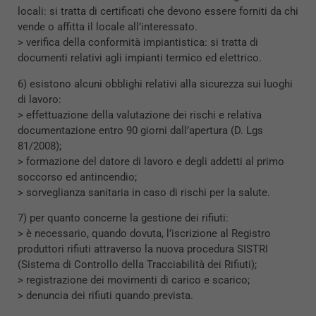
locali: si tratta di certificati che devono essere forniti da chi
vende o affitta il locale all’interessato.
> verifica della conformità impiantistica: si tratta di
documenti relativi agli impianti termico ed elettrico.
6) esistono alcuni obblighi relativi alla sicurezza sui luoghi
di lavoro:
> effettuazione della valutazione dei rischi e relativa
documentazione entro 90 giorni dall’apertura (D. Lgs
81/2008);
> formazione del datore di lavoro e degli addetti al primo
soccorso ed antincendio;
> sorveglianza sanitaria in caso di rischi per la salute.
7) per quanto concerne la gestione dei rifiuti:
> è necessario, quando dovuta, l’iscrizione al Registro
produttori rifiuti attraverso la nuova procedura SISTRI
(Sistema di Controllo della Tracciabilità dei Rifiuti);
> registrazione dei movimenti di carico e scarico;
> denuncia dei rifiuti quando prevista.