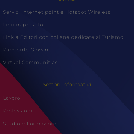
Servizi Internet point e Hotspot Wireless
Libri in prestito
Link a Editori con collane dedicate al Turismo
Piemonte Giovani
Virtual Communities
Settori Informativi
Lavoro
Professioni
Studio e Formazione