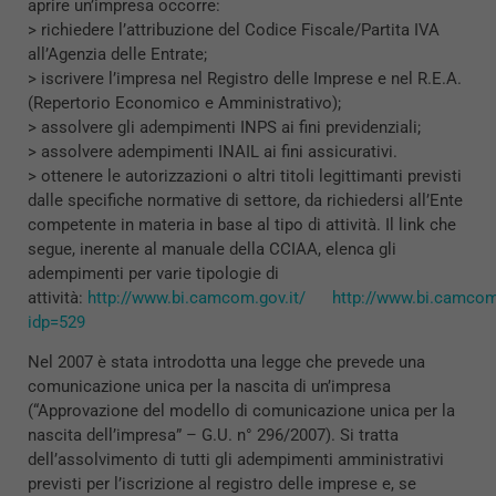
aprire un’impresa occorre:
> richiedere l’attribuzione del Codice Fiscale/Partita IVA
all’Agenzia delle Entrate;
> iscrivere l’impresa nel Registro delle Imprese e nel R.E.A.
(Repertorio Economico e Amministrativo);
> assolvere gli adempimenti INPS ai fini previdenziali;
> assolvere adempimenti INAIL ai fini assicurativi.
> ottenere le autorizzazioni o altri titoli legittimanti previsti
dalle specifiche normative di settore, da richiedersi all’Ente
competente in materia in base al tipo di attività. Il link che
segue, inerente al manuale della CCIAA, elenca gli
adempimenti per varie tipologie di
attività:
http://www.bi.camcom.gov.it/
http://www.bi.camcom
idp=529
Nel 2007 è stata introdotta una legge che prevede una
comunicazione unica per la nascita di un’impresa
(“Approvazione del modello di comunicazione unica per la
nascita dell’impresa” – G.U. n° 296/2007). Si tratta
dell’assolvimento di tutti gli adempimenti amministrativi
previsti per l’iscrizione al registro delle imprese e, se