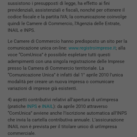
sussistono i presupposti di legge, ha effetto ai fini
previdenziali, assistenziali e fiscali, nonché per ottenere il
codice fiscale e la partita IVA; la comunicazione coinvolge
quindi le Camere di Commercio, l’Agenzia delle Entrate,
INAIL e INPS.
Le Camere di Commercio hanno predisposto un sito per la
comunicazione unica on-line:
www.registroimprese.it
; alla
voce “ComUnica” è possibile espletare tutti questi
adempimenti con una singola registrazione delle Imprese
presso la Camera di Commercio territoriale. La
“Comunicazione Unica” è infatti dal 1° aprile 2010 l’unica
modalità per creare un nuova impresa o comunicare
variazioni di imprese già esistenti.
4) aspetti contributivi relativi all’apertura di un’impresa
(pratiche
INPS
e
INAIL
): da aprile 2010 attraverso
“ComUnica” avviene anche l’iscrizione automatica all’INPS
che invia la cartella contributiva annuale. L’assicurazione
INAIL non è prevista per il titolare unico di un’impresa
commerciale.