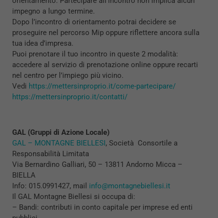
orientamento. Partecipare all’incontro non implica alcun
impegno a lungo termine.
Dopo l’incontro di orientamento potrai decidere se
proseguire nel percorso Mip oppure riflettere ancora sulla
tua idea d’impresa.
Puoi prenotare il tuo incontro in queste 2 modalità:
accedere al servizio di prenotazione online oppure recarti
nel centro per l’impiego più vicino.
Vedi
https://mettersinproprio.it/come-partecipare/
https://mettersinproprio.it/contatti/
GAL (Gruppi di Azione Locale)
GAL – MONTAGNE BIELLESI
, Società Consortile a
Responsabilità Limitata
Via Bernardino Galliari, 50 – 13811 Andorno Micca –
BIELLA
Info: 015.0991427, mail
info@montagnebiellesi.it
Il GAL Montagne Biellesi si occupa di:
– Bandi: contributi in conto capitale per imprese ed enti