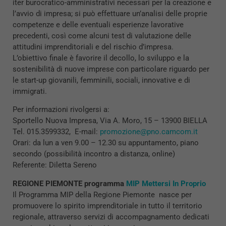
iter burocratico-amministrativi necessari per la creazione e
l’avvio di impresa; si può effettuare un’analisi delle proprie
competenze e delle eventuali esperienze lavorative
precedenti, così come alcuni test di valutazione delle
attitudini imprenditoriali e del rischio d’impresa.
L’obiettivo finale è favorire il decollo, lo sviluppo e la
sostenibilità di nuove imprese con particolare riguardo per
le start-up giovanili, femminili, sociali, innovative e di
immigrati.
Per informazioni rivolgersi a:
Sportello Nuova Impresa, Via A. Moro, 15 – 13900 BIELLA
Tel. 015.3599332, E-mail:
promozione@pno.camcom.it
Orari: da lun a ven 9.00 – 12.30 su appuntamento, piano
secondo (possibilità incontro a distanza, online)
Referente: Diletta Sereno
REGIONE PIEMONTE programma
MIP Mettersi In Proprio
Il Programma MIP della Regione Piemonte nasce per
promuovere lo spirito imprenditoriale in tutto il territorio
regionale, attraverso servizi di accompagnamento dedicati