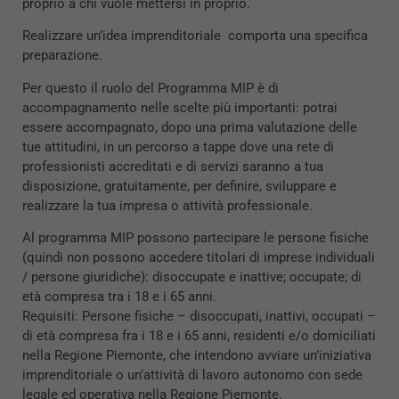
proprio a chi vuole mettersi in proprio.
Realizzare un’idea imprenditoriale comporta una specifica
preparazione.
Per questo il ruolo del Programma MIP è di
accompagnamento nelle scelte più importanti: potrai
essere accompagnato, dopo una prima valutazione delle
tue attitudini, in un percorso a tappe dove una rete di
professionisti accreditati e di servizi saranno a tua
disposizione, gratuitamente, per definire, sviluppare e
realizzare la tua impresa o attività professionale.
Al programma MIP possono partecipare le persone fisiche
(quindi non possono accedere titolari di imprese individuali
/ persone giuridiche): disoccupate e inattive; occupate; di
età compresa tra i 18 e i 65 anni.
Requisiti: Persone fisiche – disoccupati, inattivi, occupati –
di età compresa fra i 18 e i 65 anni, residenti e/o domiciliati
nella Regione Piemonte, che intendono avviare un’iniziativa
imprenditoriale o un’attività di lavoro autonomo con sede
legale ed operativa nella Regione Piemonte.