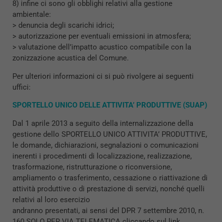
8) infine ci sono gli obblighi relativi alla gestione
ambientale:
> denuncia degli scarichi idrici;
> autorizzazione per eventuali emissioni in atmosfera;
> valutazione dell’impatto acustico compatibile con la
zonizzazione acustica del Comune.
Per ulteriori informazioni ci si può rivolgere ai seguenti
uffici:
SPORTELLO UNICO DELLE ATTIVITA’ PRODUTTIVE (SUAP)
Dal 1 aprile 2013 a seguito della internalizzazione della
gestione dello SPORTELLO UNICO ATTIVITA’ PRODUTTIVE,
le domande, dichiarazioni, segnalazioni o comunicazioni
inerenti i procedimenti di localizzazione, realizzazione,
trasformazione, ristrutturazione o riconversione,
ampliamento o trasferimento, cessazione o riattivazione di
attività produttive o di prestazione di servizi, nonché quelli
relativi al loro esercizio
andranno presentati, ai sensi del DPR 7 settembre 2010, n.
160 SOLO PER VIA TELEMATICA cliccando sul link