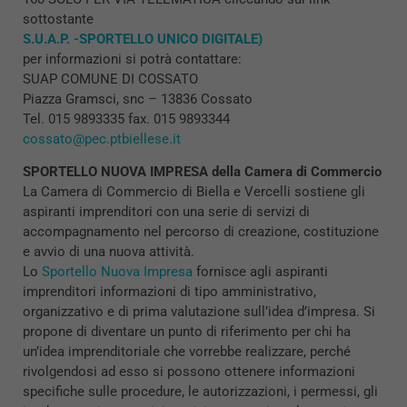
sottostante
S.U.A.P. -SPORTELLO UNICO DIGITALE)
per informazioni si potrà contattare:
SUAP COMUNE DI COSSATO
Piazza Gramsci, snc – 13836 Cossato
Tel. 015 9893335 fax. 015 9893344
cossato@pec.ptbiellese.it
SPORTELLO NUOVA IMPRESA della Camera di Commercio
La Camera di Commercio di Biella e Vercelli sostiene gli
aspiranti imprenditori con una serie di servizi di
accompagnamento nel percorso di creazione, costituzione
e avvio di una nuova attività.
Lo
Sportello Nuova Impresa
fornisce agli aspiranti
imprenditori informazioni di tipo amministrativo,
organizzativo e di prima valutazione sull’idea d’impresa. Si
propone di diventare un punto di riferimento per chi ha
un’idea imprenditoriale che vorrebbe realizzare, perché
rivolgendosi ad esso si possono ottenere informazioni
specifiche sulle procedure, le autorizzazioni, i permessi, gli