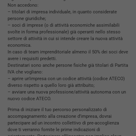
Non accedono:
– titolari di impresa individuale, in quanto considerate
persone giuridiche;
– soci di imprese (o di attività economiche assimilabili
svolte in forma professionale) già operanti nello stesso
settore di attività in cui si intende creare la nuova attività
economica.
In caso di team imprenditoriale almeno il 50% dei soci deve
avere i requisiti predetti.
Destinatari sono anche persone fisiche già titolari di Partita
IVA che vogliano:
– aprire un’impresa con un codice attività (codice ATECO)
diverso rispetto a quello loro già attribuito;
– avviare una nuova professione/attività autonoma con un
nuovo codice ATECO.
Prima di iniziare il tuo percorso personalizzato di
accompagnamento alla creazione d’impresa, dovrai
partecipare ad un incontro collettivo di pre-accoglienza
dove ti verranno fornite le prime indicazioni di