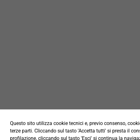
Questo sito utilizza cookie tecnici e, previo consenso, cookie
terze parti. Cliccando sul tasto 'Accetta tutti' si presta il co
profilazione, cliccando sul tasto 'Esci' si continua la naviga