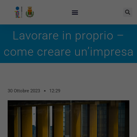
Lavorare in proprio –
come creare un’impresa
30 Ottobre 2023
12:29