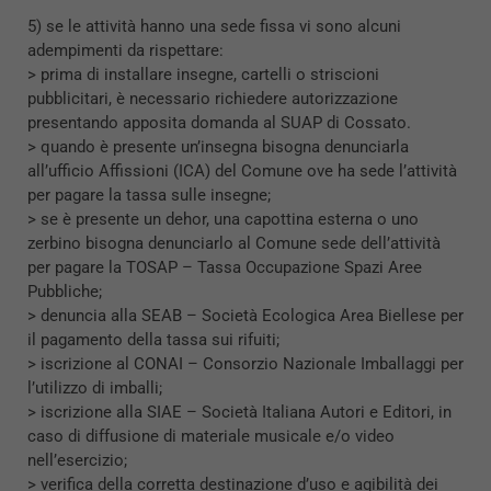
5) se le attività hanno una sede fissa vi sono alcuni
adempimenti da rispettare:
> prima di installare insegne, cartelli o striscioni
pubblicitari, è necessario richiedere autorizzazione
presentando apposita domanda al SUAP di Cossato.
> quando è presente un’insegna bisogna denunciarla
all’ufficio Affissioni (ICA) del Comune ove ha sede l’attività
per pagare la tassa sulle insegne;
> se è presente un dehor, una capottina esterna o uno
zerbino bisogna denunciarlo al Comune sede dell’attività
per pagare la TOSAP – Tassa Occupazione Spazi Aree
Pubbliche;
> denuncia alla SEAB – Società Ecologica Area Biellese per
il pagamento della tassa sui rifuiti;
> iscrizione al CONAI – Consorzio Nazionale Imballaggi per
l’utilizzo di imballi;
> iscrizione alla SIAE – Società Italiana Autori e Editori, in
caso di diffusione di materiale musicale e/o video
nell’esercizio;
> verifica della corretta destinazione d’uso e agibilità dei