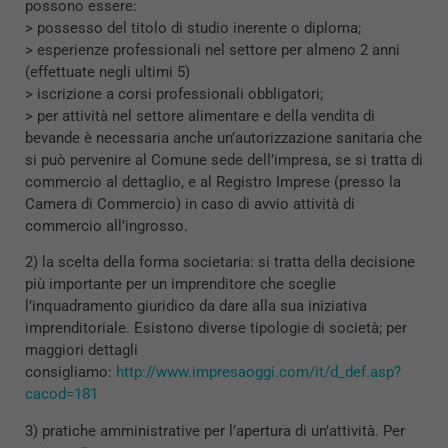
possono essere:
> possesso del titolo di studio inerente o diploma;
> esperienze professionali nel settore per almeno 2 anni
(effettuate negli ultimi 5)
> iscrizione a corsi professionali obbligatori;
> per attività nel settore alimentare e della vendita di
bevande è necessaria anche un’autorizzazione sanitaria che
si può pervenire al Comune sede dell’impresa, se si tratta di
commercio al dettaglio, e al Registro Imprese (presso la
Camera di Commercio) in caso di avvio attività di
commercio all’ingrosso.
2) la scelta della forma societaria: si tratta della decisione
più importante per un imprenditore che sceglie
l’inquadramento giuridico da dare alla sua iniziativa
imprenditoriale. Esistono diverse tipologie di società; per
maggiori dettagli
consigliamo:
http://www.impresaoggi.com/it/d_def.asp?
cacod=181
3) pratiche amministrative per l’apertura di un’attività. Per