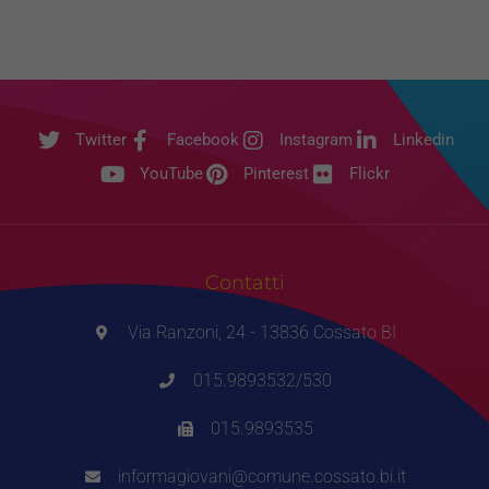
Twitter
Facebook
Instagram
Linkedin
YouTube
Pinterest
Flickr
Contatti
Via Ranzoni, 24 - 13836 Cossato BI
015.9893532/530
015.9893535
informagiovani@comune.cossato.bi.it