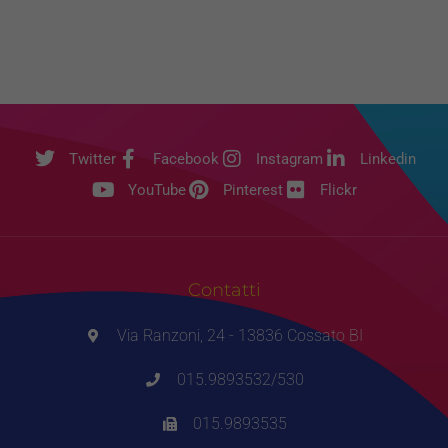
Twitter
Facebook
Instagram
Linkedin
YouTube
Pinterest
Flickr
Contatti
Via Ranzoni, 24 - 13836 Cossato BI
015.9893532/530
015.9893535