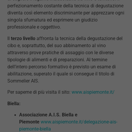
perfezionamento costante della tecnica di degustazione
diventa così elemento discriminante per apprezzare ogni
singola sfumatura ed esprimere un giudizio
professionale e oggettivo.
Il
terzo livello
affronta la tecnica della degustazione del
cibo e, soprattutto, del suo abbinamento al vino
attraverso prove pratiche di assaggio con le diverse
tipologie di alimenti e di preparazioni. Al termine
dell’intero percorso formativo è previsto un esame di
abilitazione, superato il quale si consegue il titolo di
Sommelier AIS.
Per saperne di più visita il sito:
www.aispiemonte.it/
Biella:
Associazione A.I.S. Biella e
Piemonte
www.aispiemonte.it/delegazione-ais-
piemonte-biella