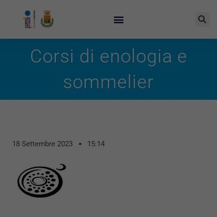
Corsi di enologia e
sommelier
18 Settembre 2023
15:14