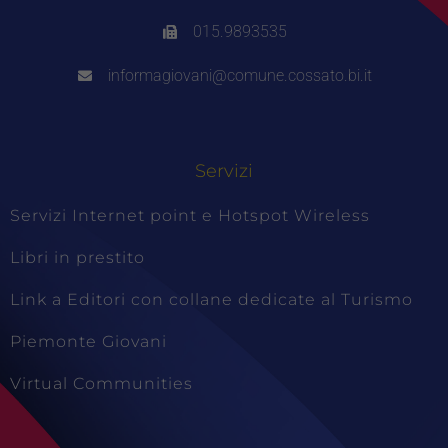
015.9893535
informagiovani@comune.cossato.bi.it
Servizi
Servizi Internet point e Hotspot Wireless
Libri in prestito
Link a Editori con collane dedicate al Turismo
Piemonte Giovani
Virtual Communities