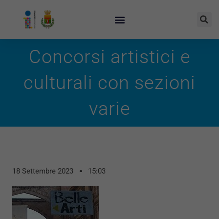
Concorsi artistici e
culturali con sezioni
varie
18 Settembre 2023
15:03