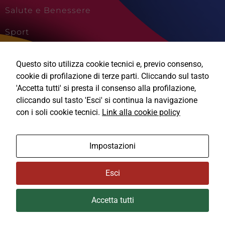
Salute e Benessere
Sport
Cultura e Creatività
Questo sito utilizza cookie tecnici e, previo consenso,
Viaggi e Vacanze
cookie di profilazione di terze parti. Cliccando sul tasto
'Accetta tutti' si presta il consenso alla profilazione,
cliccando sul tasto 'Esci' si continua la navigazione
con i soli cookie tecnici.
Link alla cookie policy
Ⓒ2026, Technical Design s.r.l.
Impostazioni
Informativa Privacy
Esci
Cookie Policy
Accetta tutti
Area Privata