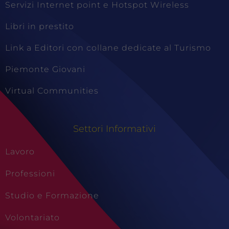
Servizi Internet point e Hotspot Wireless
Libri in prestito
Link a Editori con collane dedicate al Turismo
Piemonte Giovani
Virtual Communities
Settori Informativi
Lavoro
Professioni
Studio e Formazione
Volontariato