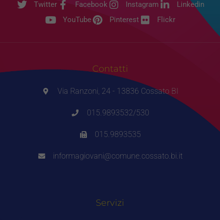
Twitter
Facebook
Instagram
Linkedin
YouTube
Pinterest
Flickr
Contatti
Via Ranzoni, 24 - 13836 Cossato BI
015.9893532/530
015.9893535
informagiovani@comune.cossato.bi.it
Servizi