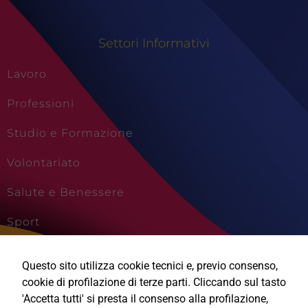
Settori Informativi
Lavoro
Professioni
Studio e Formazione
Volontariato
Salute e Benessere
Sport
Cultura e Creatività
Questo sito utilizza cookie tecnici e, previo consenso,
Viaggi e Vacanze
cookie di profilazione di terze parti. Cliccando sul tasto
'Accetta tutti' si presta il consenso alla profilazione,