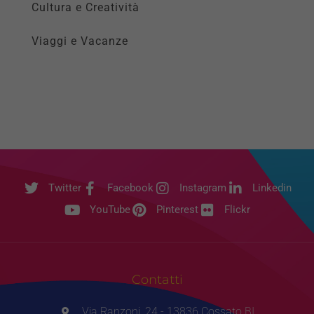
Cultura e Creatività
Viaggi e Vacanze
Twitter
Facebook
Instagram
Linkedin
YouTube
Pinterest
Flickr
Contatti
Via Ranzoni, 24 - 13836 Cossato BI