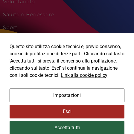
Volontariato
Salute e Benessere
Sport
Cultura e Creatività
Questo sito utilizza cookie tecnici e, previo consenso,
Viaggi e Vacanze
cookie di profilazione di terze parti. Cliccando sul tasto
'Accetta tutti' si presta il consenso alla profilazione,
cliccando sul tasto 'Esci' si continua la navigazione
con i soli cookie tecnici.
Link alla cookie policy
Ⓒ2026, Technical Design s.r.l.
Impostazioni
Informativa Privacy
Esci
Cookie Policy
Accetta tutti
Area Privata