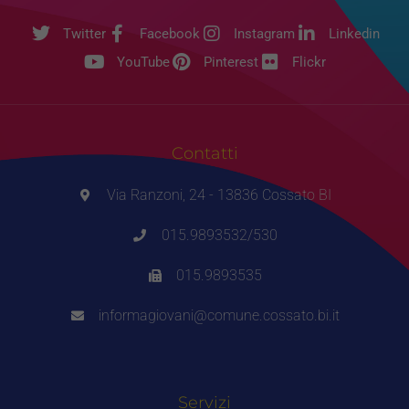
Twitter
Facebook
Instagram
Linkedin
YouTube
Pinterest
Flickr
Contatti
Via Ranzoni, 24 - 13836 Cossato BI
015.9893532/530
015.9893535
informagiovani@comune.cossato.bi.it
Servizi