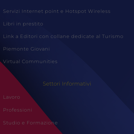
Servizi Internet point e Hotspot Wireless
Libri in prestito
Link a Editori con collane dedicate al Turismo
Piemonte Giovani
Virtual Communities
Settori Informativi
Lavoro
Professioni
Studio e Formazione