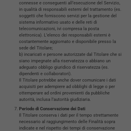
connesse e conseguenti all’esecuzione del Servizio,
in qualità di responsabili esterni del trattamento (es.
soggetti che forniscono servizi per la gestione del
sistema informativo usato e delle reti di
telecomunicazioni, ivi compresa la posta
elettronica). L’elenco dei responsabili esterni è
costantemente aggiornato e disponibile presso la
sede del Titolare;
b) incaricati e persone autorizzate dal Titolare che si
siano impegnate alla riservatezza o abbiano un
adeguato obbligo giuridico di riservatezza (es.
dipendenti e collaboratori).
Il Titolare potrebbe anche dover comunicare i dati
acquisiti per adempiere ad obblighi di legge o per
ottemperare ad ordini provenienti da pubbliche
autorità, inclusa l’autorità giudiziaria.
Periodo di Conservazione dei Dati
Il Titolare conserva i dati per il tempo strettamente
necessario al raggiungimento delle Finalità sopra
indicate e nel rispetto dei tempi di conservazione