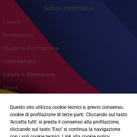
Settori Informativi
Lavoro
Professioni
Studio e Formazione
Volontariato
Salute e Benessere
Sport
Cultura e Creatività
Questo sito utilizza cookie tecnici e, previo consenso,
Viaggi e Vacanze
cookie di profilazione di terze parti. Cliccando sul tasto
'Accetta tutti' si presta il consenso alla profilazione,
cliccando sul tasto 'Esci' si continua la navigazione
con i soli cookie tecnici.
Link alla cookie policy