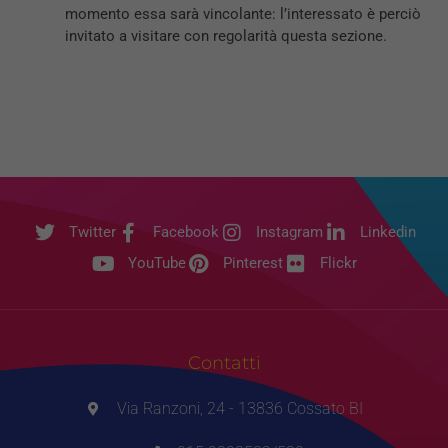
momento essa sarà vincolante: l’interessato è perciò
invitato a visitare con regolarità questa sezione.
Twitter
Facebook
Instagram
Linkedin
YouTube
Pinterest
Flickr
Contatti
Via Ranzoni, 24 - 13836 Cossato BI