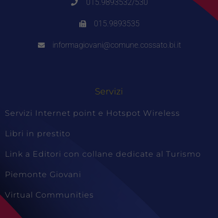
015.9893532/530
015.9893535
informagiovani@comune.cossato.bi.it
Servizi
Servizi Internet point e Hotspot Wireless
Libri in prestito
Link a Editori con collane dedicate al Turismo
Piemonte Giovani
Virtual Communities