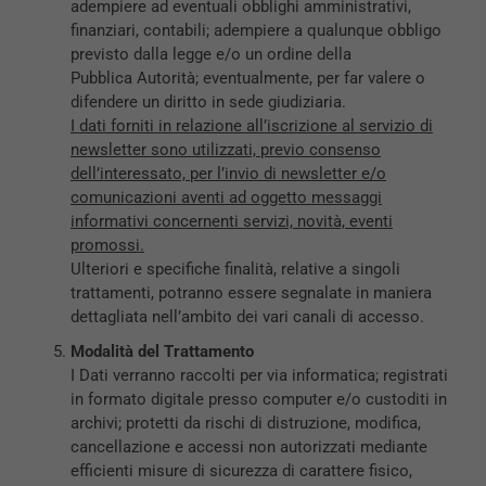
adempiere ad eventuali obblighi amministrativi,
finanziari, contabili; adempiere a qualunque obbligo
previsto dalla legge e/o un ordine della
Pubblica Autorità; eventualmente, per far valere o
difendere un diritto in sede giudiziaria.
I dati forniti in relazione all’iscrizione al servizio di
newsletter sono utilizzati, previo consenso
dell’interessato, per l’invio di newsletter e/o
comunicazioni aventi ad oggetto messaggi
informativi concernenti servizi, novità, eventi
promossi.
Ulteriori e specifiche finalità, relative a singoli
trattamenti, potranno essere segnalate in maniera
dettagliata nell’ambito dei vari canali di accesso.
Modalità del Trattamento
I Dati verranno raccolti per via informatica; registrati
in formato digitale presso computer e/o custoditi in
archivi; protetti da rischi di distruzione, modifica,
cancellazione e accessi non autorizzati mediante
efficienti misure di sicurezza di carattere fisico,