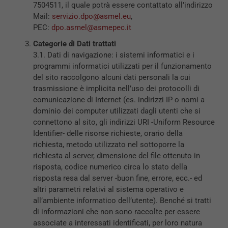
7504511, il quale potrà essere contattato all’indirizzo
Mail:
servizio.dpo@asmel.eu
,
PEC:
dpo.asmel@asmepec.it
Categorie di Dati trattati
3.1. Dati di navigazione: i sistemi informatici e i
programmi informatici utilizzati per il funzionamento
del sito raccolgono alcuni dati personali la cui
trasmissione è implicita nell’uso dei protocolli di
comunicazione di Internet (es. indirizzi IP o nomi a
dominio dei computer utilizzati dagli utenti che si
connettono al sito, gli indirizzi URI -Uniform Resource
Identifier- delle risorse richieste, orario della
richiesta, metodo utilizzato nel sottoporre la
richiesta al server, dimensione del file ottenuto in
risposta, codice numerico circa lo stato della
risposta resa dal server -buon fine, errore, ecc.- ed
altri parametri relativi al sistema operativo e
all’ambiente informatico dell’utente). Benché si tratti
di informazioni che non sono raccolte per essere
associate a interessati identificati, per loro natura