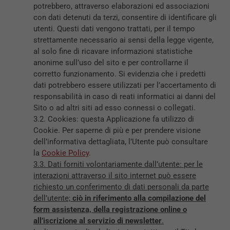
potrebbero, attraverso elaborazioni ed associazioni
con dati detenuti da terzi, consentire di identificare gli
utenti. Questi dati vengono trattati, per il tempo
strettamente necessario ai sensi della legge vigente,
al solo fine di ricavare informazioni statistiche
anonime sull’uso del sito e per controllarne il
corretto funzionamento. Si evidenzia che i predetti
dati potrebbero essere utilizzati per l’accertamento di
responsabilità in caso di reati informatici ai danni del
Sito o ad altri siti ad esso connessi o collegati.
3.2. Cookies: questa Applicazione fa utilizzo di
Cookie. Per saperne di più e per prendere visione
dell’informativa dettagliata, l’Utente può consultare
la
Cookie Policy
.
3.3. Dati forniti volontariamente dall’utente: per le
interazioni attraverso il sito internet può essere
richiesto un conferimento di dati personali da parte
dell’utente;
ciò in riferimento alla compilazione del
form assistenza, della registrazione online o
all’iscrizione al servizio di newsletter
.