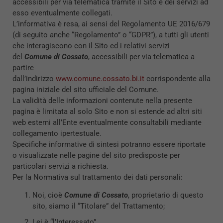
accessibili per via telematica tramite il Sito e dei servizi ad
esso eventualmente collegati.
L’informativa è resa, ai sensi del Regolamento UE 2016/679
(di seguito anche “Regolamento” o “GDPR”), a tutti gli utenti
che interagiscono con il Sito ed i relativi servizi
del
Comune di Cossato
, accessibili per via telematica a
partire
dall’indirizzo
www.comune.cossato.bi.it
corrispondente alla
pagina iniziale del sito ufficiale del Comune.
La validità delle informazioni contenute nella presente
pagina è limitata al solo Sito e non si estende ad altri siti
web esterni all’Ente eventualmente consultabili mediante
collegamento ipertestuale.
Specifiche informative di sintesi potranno essere riportate
o visualizzate nelle pagine del sito predisposte per
particolari servizi a richiesta.
Per la Normativa sul trattamento dei dati personali:
Noi, cioè
Comune di Cossato
, proprietario di questo
sito, siamo il “Titolare” del Trattamento;
Lei è “l’Interessato”.