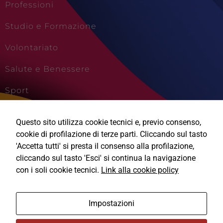
Professioni
Studio e Formazione
Volontariato
Salute e Benessere
Sport
Cultura e Creatività
Questo sito utilizza cookie tecnici e, previo consenso,
Viaggi e Vacanze
cookie di profilazione di terze parti. Cliccando sul tasto
'Accetta tutti' si presta il consenso alla profilazione,
cliccando sul tasto 'Esci' si continua la navigazione
con i soli cookie tecnici.
Link alla cookie policy
Ⓒ2026, Technical Design s.r.l.
Impostazioni
Informativa Privacy