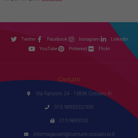
Twitter
Facebook
Instagram
Linkedin
YouTube
Pinterest
Flickr
Contatti
Via Ranzoni, 24 - 13836 Cossato BI
015.9893532/530
015.9893535
informagiovani@comune.cossato.bi.it