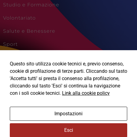
Studio e Formazione
Volontariato
Salute e Benessere
Sport
Cultura e Creatività
Questo sito utilizza cookie tecnici e, previo consenso,
Viaggi e Vacanze
cookie di profilazione di terze parti. Cliccando sul tasto
'Accetta tutti' si presta il consenso alla profilazione,
cliccando sul tasto 'Esci' si continua la navigazione
con i soli cookie tecnici.
Link alla cookie policy
Ⓒ2026, Technical Design s.r.l.
Impostazioni
Informativa Privacy
Esci