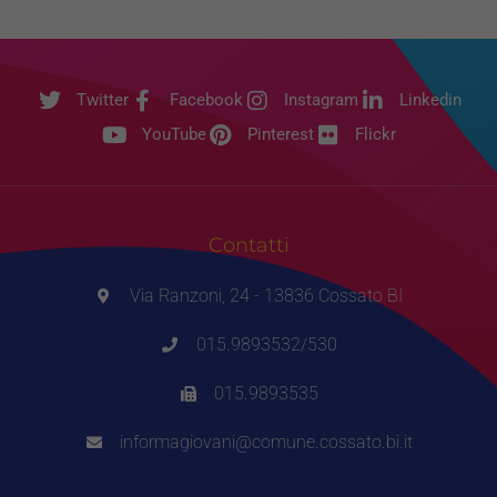
Twitter
Facebook
Instagram
Linkedin
YouTube
Pinterest
Flickr
Contatti
Via Ranzoni, 24 - 13836 Cossato BI
015.9893532/530
015.9893535
informagiovani@comune.cossato.bi.it