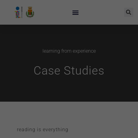
learning from experience
Case Studies
reading is everything